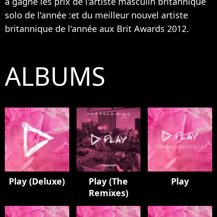
a gagné les prix de l'artiste masculin britannique
solo de l'année :et du meilleur nouvel artiste
britannique de l'année aux Brit Awards 2012.
ALBUMS
Play (Deluxe)
Play (The
Play
Remixes)