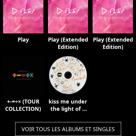
Play
Play (Extended
Play (Extended
Edition)
Edition)
+-=÷× (TOUR
kiss me under
COLLECTION)
the light of a
thousand
stars
VOIR TOUS LES ALBUMS ET SINGLES