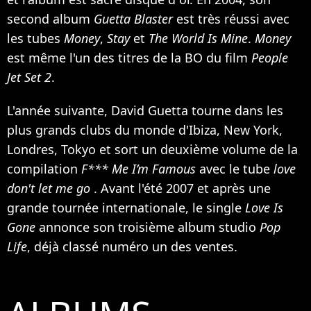
second album
Guetta Blaster
est très réussi avec
les tubes
Money
,
Stay
et
The World Is Mine
.
Money
est même l'un des titres de la BO du film
People
Jet Set 2
.
L'année suivante, David Guetta tourne dans les
plus grands clubs du monde d'Ibiza, New York,
Londres, Tokyo et sort un deuxième volume de la
compilation
F*** Me I’m Famous
avec le tube
love
don't let me go
. Avant l'été 2007 et après une
grande tournée internationale, le single
Love Is
Gone
annonce son troisième album studio
Pop
Life
, déjà classé numéro un des ventes.