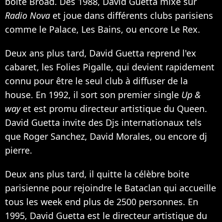
boîte Broad. Dès 1988, David Guetta mixe sur
Radio Nova
et joue dans différents clubs parisiens
comme le Palace, Les Bains, ou encore Le Rex.
Deux ans plus tard, David Guetta reprend l'ex
cabaret, les Folies Pigalle, qui devient rapidement
connu pour être le seul club à diffuser de la
house. En 1992, il sort son premier single
Up &
way
et est promu directeur artistique du Queen.
David Guetta invite des Djs internationaux tels
que Roger Sanchez, David Morales, ou encore dj
pierre.
Deux ans plus tard, il quitte la célèbre boite
parisienne pour rejoindre le Bataclan qui accueille
tous les week end plus de 2500 personnes. En
1995, David Guetta est le directeur artistique du