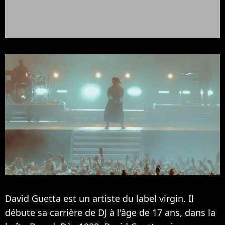
David Guetta est un artiste du label virgin. Il
débute sa carrière de DJ à l'âge de 17 ans, dans la