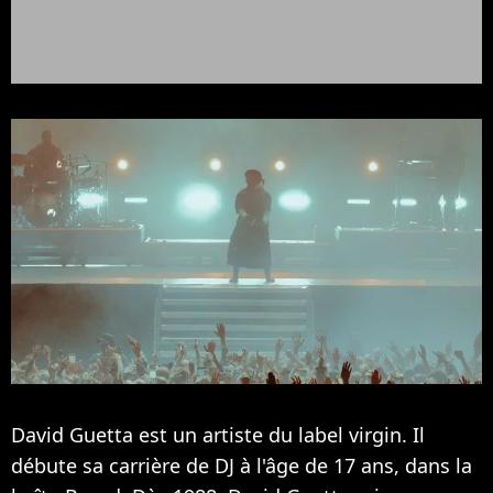
David Guetta est un artiste du label virgin. Il
débute sa carrière de DJ à l'âge de 17 ans, dans la