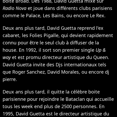
boîte Broad. Dès 1988, David Guetta mixe sur
Radio Nova
et joue dans différents clubs parisiens
comme le Palace, Les Bains, ou encore Le Rex.
Deux ans plus tard, David Guetta reprend l'ex
cabaret, les Folies Pigalle, qui devient rapidement
connu pour être le seul club à diffuser de la
house. En 1992, il sort son premier single
Up &
way
et est promu directeur artistique du Queen.
David Guetta invite des Djs internationaux tels
que Roger Sanchez, David Morales, ou encore dj
pierre.
Deux ans plus tard, il quitte la célèbre boite
parisienne pour rejoindre le Bataclan qui accueille
tous les week end plus de 2500 personnes. En
1995, David Guetta est le directeur artistique du