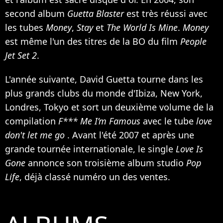
second album
Guetta Blaster
est très réussi avec
les tubes
Money
,
Stay
et
The World Is Mine
.
Money
est même l'un des titres de la BO du film
People
Jet Set 2
.
L'année suivante, David Guetta tourne dans les
plus grands clubs du monde d'Ibiza, New York,
Londres, Tokyo et sort un deuxième volume de la
compilation
F*** Me I’m Famous
avec le tube
love
don't let me go
. Avant l'été 2007 et après une
grande tournée internationale, le single
Love Is
Gone
annonce son troisième album studio
Pop
Life
, déjà classé numéro un des ventes.