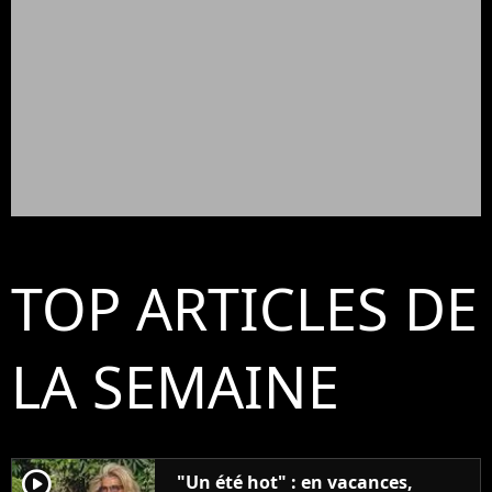
TOP ARTICLES DE
LA SEMAINE
player2
"Un été hot" : en vacances,