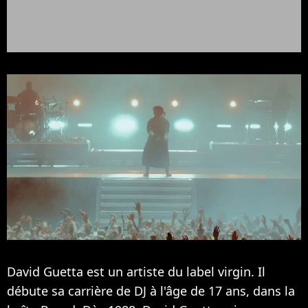
David Guetta est un artiste du label virgin. Il
débute sa carrière de DJ à l'âge de 17 ans, dans la