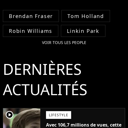
Brendan Fraser
Tom Holland
Robin Williams
Linkin Park
VOIR TOUS LES PEOPLE
DERNIÈRES
ACTUALITÉS
player2
LIFESTYLE
Avec 106,7 millions de vues, cette