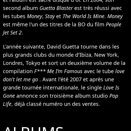
second album
Guetta Blaster
est très réussi avec
les tubes
Money
,
Stay
et
The World Is Mine
.
Money
est même l'un des titres de la BO du film
People
Jet Set 2
.
L'année suivante, David Guetta tourne dans les
plus grands clubs du monde d'Ibiza, New York,
Londres, Tokyo et sort un deuxième volume de la
compilation
F*** Me I’m Famous
avec le tube
love
don't let me go
. Avant l'été 2007 et après une
grande tournée internationale, le single
Love Is
Gone
annonce son troisième album studio
Pop
Life
, déjà classé numéro un des ventes.