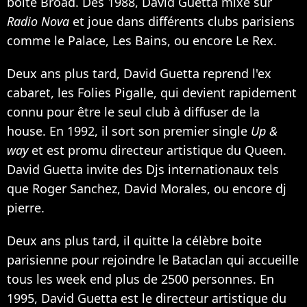
boîte Broad. Dès 1988, David Guetta mixe sur
Radio Nova
et joue dans différents clubs parisiens
comme le Palace, Les Bains, ou encore Le Rex.
Deux ans plus tard, David Guetta reprend l'ex
cabaret, les Folies Pigalle, qui devient rapidement
connu pour être le seul club à diffuser de la
house. En 1992, il sort son premier single
Up &
way
et est promu directeur artistique du Queen.
David Guetta invite des Djs internationaux tels
que Roger Sanchez, David Morales, ou encore dj
pierre.
Deux ans plus tard, il quitte la célèbre boite
parisienne pour rejoindre le Bataclan qui accueille
tous les week end plus de 2500 personnes. En
1995, David Guetta est le directeur artistique du