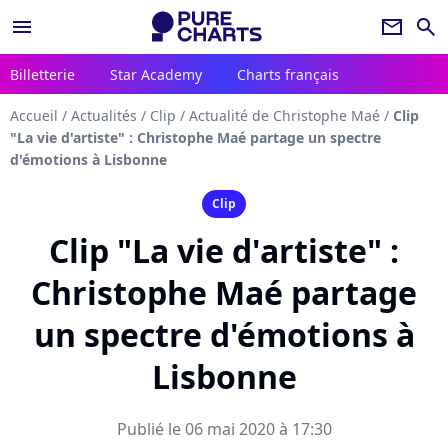
menu
newsletter
search
Billetterie
Star Academy
Charts français
Accueil
/
Actualités
/
Clip
/
Actualité de Christophe Maé
/
Clip
"La vie d'artiste" : Christophe Maé partage un spectre
d'émotions à Lisbonne
Clip
Clip "La vie d'artiste" :
Christophe Maé partage
un spectre d'émotions à
Lisbonne
Publié le 06 mai 2020 à 17:30