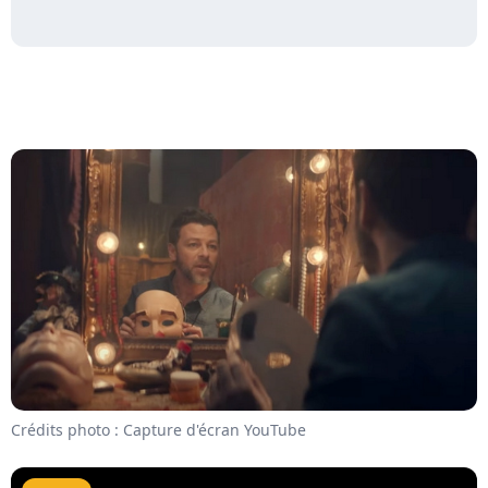
Crédits photo : Capture d'écran YouTube