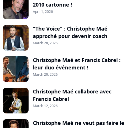
2010 cartonne !
April 1, 2026
"The Voice" : Christophe Maé
approché pour devenir coach
March 28, 2026
Christophe Maé et Francis Cabrel :
leur duo événement !
March 20, 2026
Christophe Maé collabore avec
Francis Cabrel
March 12, 2026
Christophe Maé ne veut pas faire le