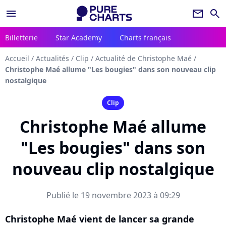
menu
newsletter
search
Billetterie
Star Academy
Charts français
Accueil
/
Actualités
/
Clip
/
Actualité de Christophe Maé
/
Christophe Maé allume "Les bougies" dans son nouveau clip
nostalgique
Clip
Christophe Maé allume
"Les bougies" dans son
nouveau clip nostalgique
Publié le 19 novembre 2023 à 09:29
Christophe Maé vient de lancer sa grande