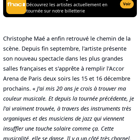
Voir
Découvrez les artistes actuellement en
tournée sur notre billetterie
Christophe Maé a enfin retrouvé le chemin de la
scène. Depuis fin septembre, l'artiste présente
son nouveau spectacle dans les plus grandes
salles françaises et s'apprête à remplir l'Accor
Arena de Paris deux soirs les 15 et 16 décembre
prochains. «
J'ai mis 20 ans je crois à trouver ma
couleur musicale. Et depuis la tournée précédente, je
l'ai vraiment trouvée, à travers des instruments très
organiques et des musiciens de jazz qui viennent
insuffler une touche solaire comme ça. Cette
musicalité, elle se danse. Il y a un côté très charnel,