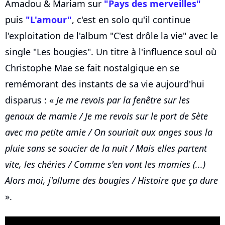
Amadou & Mariam sur
"Pays des merveilles"
puis
"L'amour"
, c'est en solo qu'il continue
l'exploitation de l'album "C'est drôle la vie" avec le
single "Les bougies". Un titre à l'influence soul où
Christophe Mae se fait nostalgique en se
remémorant des instants de sa vie aujourd'hui
disparus : «
Je me revois par la fenêtre sur les
genoux de mamie / Je me revois sur le port de Sète
avec ma petite amie / On souriait aux anges sous la
pluie sans se soucier de la nuit / Mais elles partent
vite, les chéries / Comme s'en vont les mamies (...)
Alors moi, j'allume des bougies / Histoire que ça dure
».