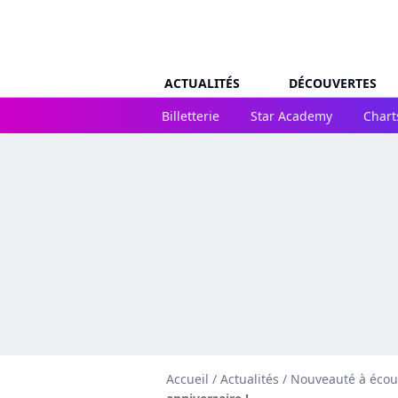
ACTUALITÉS
DÉCOUVERTES
Billetterie
Star Academy
Chart
Accueil
/
Actualités
/
Nouveauté à écou