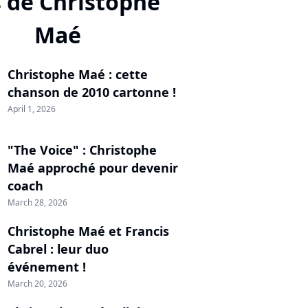
s de Christophe
Maé
Christophe Maé : cette
chanson de 2010 cartonne !
April 1, 2026
"The Voice" : Christophe
Maé approché pour devenir
coach
March 28, 2026
Christophe Maé et Francis
Cabrel : leur duo
événement !
March 20, 2026