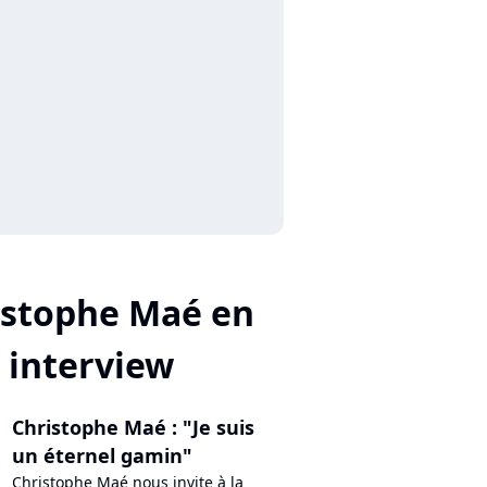
istophe Maé en
interview
Christophe Maé : "Je suis
un éternel gamin"
Christophe Maé nous invite à la