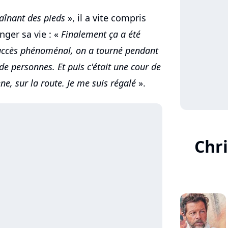
raînant des pieds
», il a vite compris
nger sa vie : «
Finalement ça a été
uccès phénoménal, on a tourné pendant
de personnes. Et puis c'était une cour de
ne, sur la route. Je me suis régalé
».
Chr