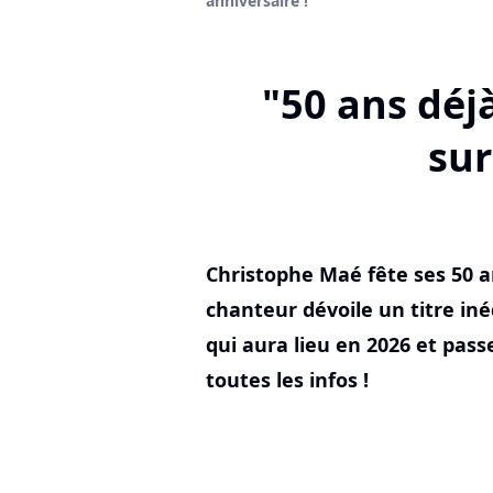
anniversaire !
"50 ans déj
sur
Christophe Maé fête ses 50 an
chanteur dévoile un titre in
qui aura lieu en 2026 et passe
toutes les infos !