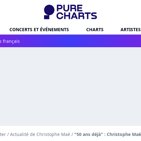
CONCERTS ET ÉVÉNEMENTS
CHARTS
ARTISTES
s français
ter
/
Actualité de Christophe Maé
/
"50 ans déjà" : Christophe Ma