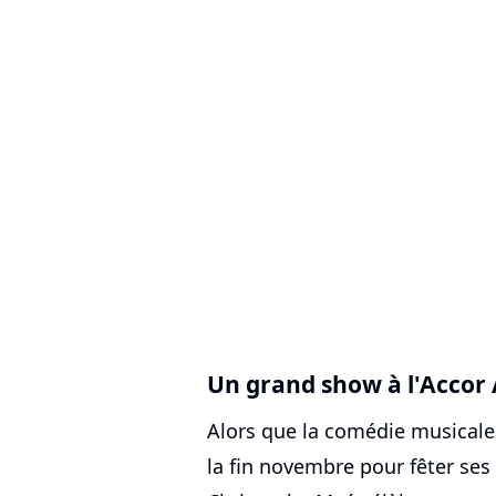
Un grand show à l'Accor
Alors que la comédie musical
la fin novembre pour fêter ses 