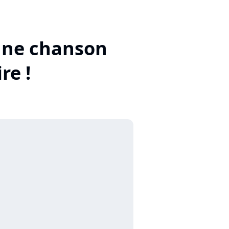
 une chanson
re !