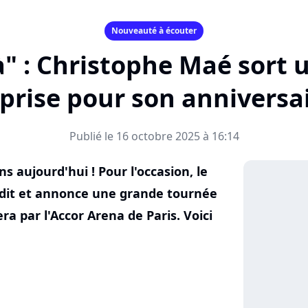
Nouveauté à écouter
à" : Christophe Maé sort
prise pour son anniversai
Publié le 16 octobre 2025 à 16:14
s aujourd'hui ! Pour l'occasion, le
édit et annonce une grande tournée
ra par l'Accor Arena de Paris. Voici