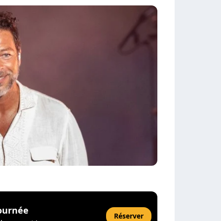
ournée
Réserver