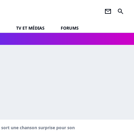
newsletter
search
TV ET MÉDIAS
FORUMS
é sort une chanson surprise pour son