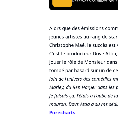
Réservez vos billets pour 
Alors que des émissions co
jeunes artistes au rang de sta
Christophe Maé, le succès est 
C'est le producteur Dove Attia,
jouer le rôle de Monsieur dans
tombé par hasard sur un de ces
loin de l'univers des comédies m
Marley, du Ben Harper dans les p
je faisais ça. J'étais à l'aube de 
mouron. Dove Attia a su me sédu
Purecharts
.