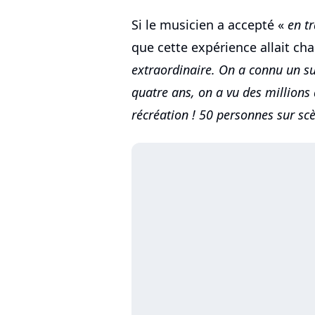
Si le musicien a accepté «
en t
que cette expérience allait cha
extraordinaire. On a connu un s
quatre ans, on a vu des millions 
récréation ! 50 personnes sur scè