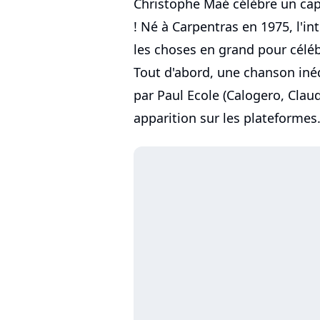
Christophe Maé célèbre un cap
! Né à Carpentras en 1975, l'i
les choses en grand pour céléb
Tout d'abord, une chanson inédi
par Paul Ecole (Calogero, Claudi
apparition sur les plateformes