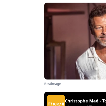
Bestimage
Christophe Maé - T