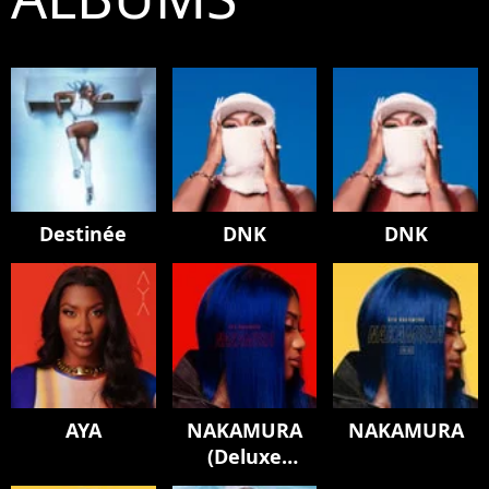
Destinée
DNK
DNK
AYA
NAKAMURA
NAKAMURA
(Deluxe
Edition)