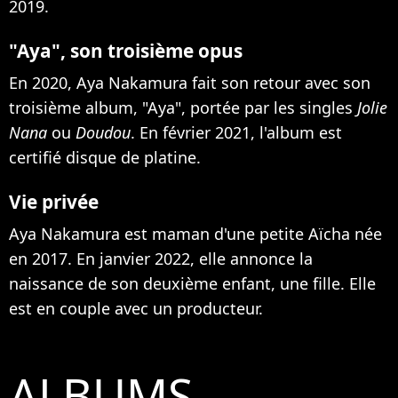
2019.
"Aya", son troisième opus
En 2020, Aya Nakamura fait son retour avec son
troisième album, "Aya", portée par les singles
Jolie
Nana
ou
Doudou
. En février 2021, l'album est
certifié disque de platine.
Vie privée
Aya Nakamura est maman d'une petite Aïcha née
en 2017. En janvier 2022,
elle annonce la
naissance de son deuxième enfant, une fille
. Elle
est en couple avec un producteur.
ALBUMS