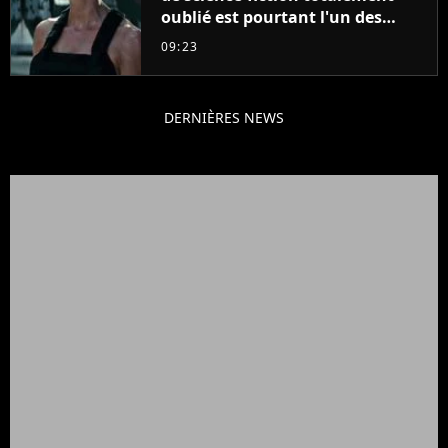
oublié est pourtant l'un des
meilleurs des années 2010
09:23
DERNIÈRES NEWS