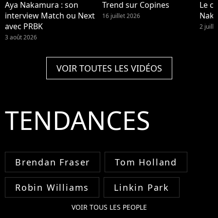
Aya Nakamura : son
Trend sur Copines
Le cl
interview Match ou Next
Nak
16 juillet 2026
avec PRBK
2 juill
3 août 2026
VOIR TOUTES LES VIDÉOS
TENDANCES
Brendan Fraser
Tom Holland
Robin Williams
Linkin Park
VOIR TOUS LES PEOPLE