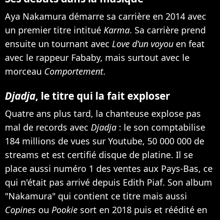
Aya Nakamura démarre sa carrière en 2014 avec
un premier titre intitué
Karma
. Sa carrière prend
ensuite un tournant avec
Love d'un voyou
en feat
avec le rappeur Fababy, mais surtout avec le
morceau
Comportement
.
Djadja
, le titre qui la fait exploser
Quatre ans plus tard, la chanteuse explose pas
mal de records avec
Djadja
: le son comptabilise
184 millions de vues sur Youtube, 50 000 000 de
streams et est certifié disque de platine. Il se
place aussi numéro 1 des ventes aux Pays-Bas, ce
qui n'était pas arrivé depuis Edith Piaf. Son album
"Nakamura" qui contient ce titre mais aussi
Copines
ou
Pookie
sort en 2018 puis et réédité en