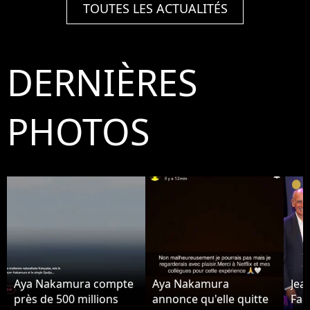
TOUTES LES ACTUALITÉS
DERNIÈRES
PHOTOS
Aya Nakamura compte
Aya Nakamura
Jea
près de 500 millions
annonce qu'elle quitte
Fab