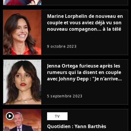
Marine Lorphelin de nouveau en
couple et vous aviez déjà vu son
nouveau compagnon... à la télé
9 octobre 2023
Jenna Ortega furieuse après les
rumeurs qui la disent en couple
avec Johnny Depp : "Je n'arrive
même pas..."
5 septembre 2023
player2
TV
Quotidien : Yann Barthès