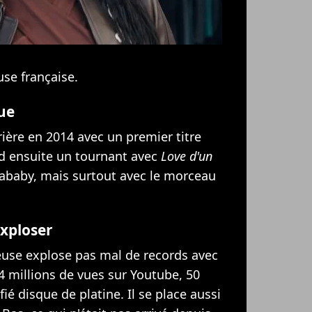
se française.
ue
ère en 2014 avec un premier titre
nd ensuite un tournant avec
Love d'un
Fababy, mais surtout avec le morceau
 exploser
euse explose pas mal de records avec
4 millions de vues sur Youtube, 50
ié disque de platine. Il se place aussi