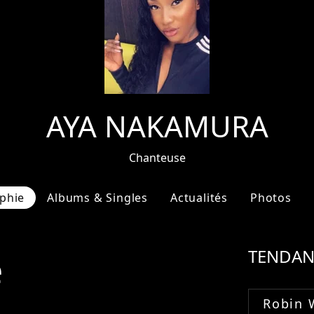
AYA NAKAMURA
Chanteuse
phie
Albums & Singles
Actualités
Photos
e
TENDAN
Robin 