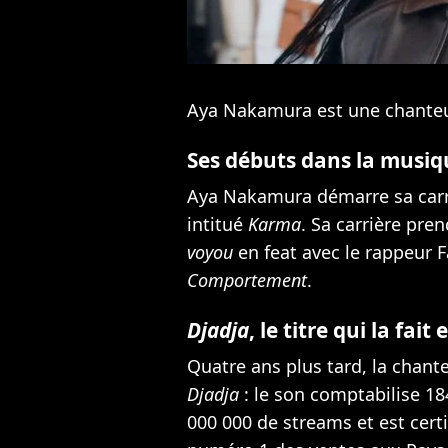
Aya Nakamura est une chanteu
Ses débuts dans la musiq
Aya Nakamura démarre sa carri
intitué
Karma
. Sa carrière pre
voyou
en feat avec le rappeur 
Comportement
.
Djadja
, le titre qui la fait
Quatre ans plus tard, la chant
Djadja
: le son comptabilise 18
000 000 de streams et est certif