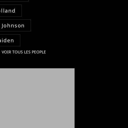
lland
 Johnson
aiden
VOIR TOUS LES PEOPLE