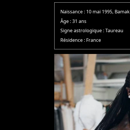
Naissance :
10 mai 1995, Bama
Âge :
31 ans
Signe astrologique :
Taureau
Résidence :
France