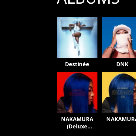
Destinée
DNK
NAKAMURA
NAKAMUR
(Deluxe
Edition)