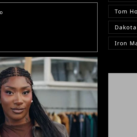
Tom Ho
ko
Dakota
Iron M