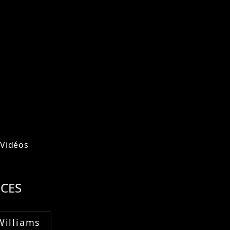
Vidéos
CES
Williams