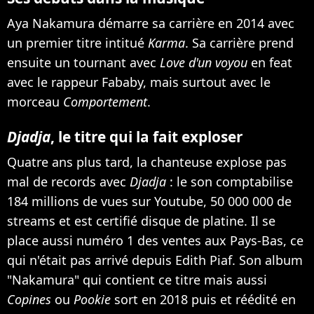
Aya Nakamura démarre sa carrière en 2014 avec
un premier titre intitué
Karma
. Sa carrière prend
ensuite un tournant avec
Love d'un voyou
en feat
avec le rappeur Fababy, mais surtout avec le
morceau
Comportement
.
Djadja
, le titre qui la fait exploser
Quatre ans plus tard, la chanteuse explose pas
mal de records avec
Djadja
: le son comptabilise
184 millions de vues sur Youtube, 50 000 000 de
streams et est certifié disque de platine. Il se
place aussi numéro 1 des ventes aux Pays-Bas, ce
qui n'était pas arrivé depuis Edith Piaf. Son album
"Nakamura" qui contient ce titre mais aussi
Copines
ou
Pookie
sort en 2018 puis et réédité en