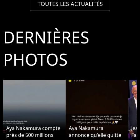
TOUTES LES ACTUALITÉS
DERNIÈRES
PHOTOS
Aya Nakamura compte
Aya Nakamura
Jea
près de 500 millions
annonce qu'elle quitte
Fab