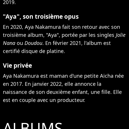
2019.
"Aya", son troisième opus
En 2020, Aya Nakamura fait son retour avec son
troisième album, "Aya", portée par les singles
Jolie
Nana
ou
Doudou
. En février 2021, l'album est
certifié disque de platine.
Vie privée
Aya Nakamura est maman d'une petite Aïcha née
en 2017. En janvier 2022,
elle annonce la
naissance de son deuxième enfant, une fille
. Elle
est en couple avec un producteur.
ALBUMS