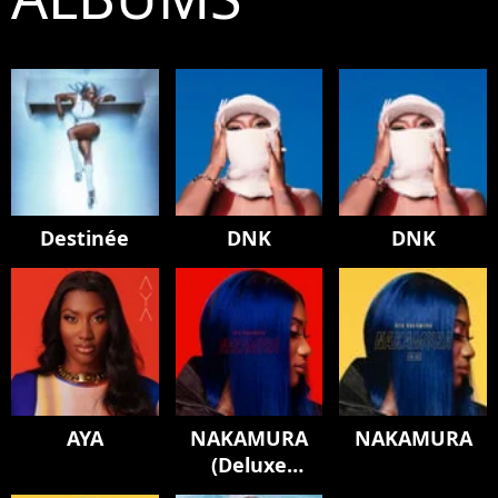
Destinée
DNK
DNK
AYA
NAKAMURA
NAKAMURA
(Deluxe
Edition)