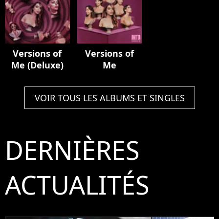
Versions of
Versions of
Me (Deluxe)
Me
VOIR TOUS LES ALBUMS ET SINGLES
DERNIÈRES
ACTUALITÉS