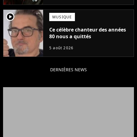
player2
MUSIQUE
Ce célèbre chanteur des années
80 nous a quittés
5 août 2026
DERNIÈRES NEWS