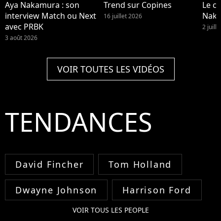
Aya Nakamura : son
Trend sur Copines
Le cl
interview Match ou Next
Nak
16 juillet 2026
avec PRBK
2 juill
3 août 2026
VOIR TOUTES LES VIDÉOS
TENDANCES
David Fincher
Tom Holland
Dwayne Johnson
Harrison Ford
VOIR TOUS LES PEOPLE