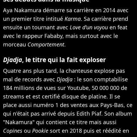
Aya Nakamura démarre sa carrière en 2014 avec
un premier titre intitué
Karma
. Sa carrière prend
ensuite un tournant avec
Love d'un voyou
en feat
avec le rappeur Fababy, mais surtout avec le
morceau
Comportement
.
Djadja
, le titre qui la fait exploser
Quatre ans plus tard, la chanteuse explose pas
mal de records avec
Djadja
: le son comptabilise
184 millions de vues sur Youtube, 50 000 000 de
streams et est certifié disque de platine. Il se
place aussi numéro 1 des ventes aux Pays-Bas, ce
qui n'était pas arrivé depuis Edith Piaf. Son album
"Nakamura" qui contient ce titre mais aussi
Copines
ou
Pookie
sort en 2018 puis et réédité en