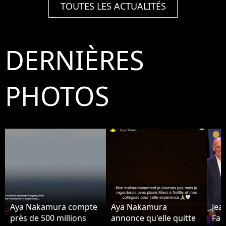
TOUTES LES ACTUALITÉS
DERNIÈRES
PHOTOS
Aya Nakamura compte
Aya Nakamura
Jea
près de 500 millions
annonce qu'elle quitte
Fab