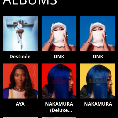
Destinée
DNK
DNK
AYA
NAKAMURA
NAKAMURA
(Deluxe
Edition)