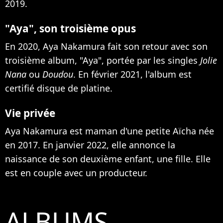
2019.
"Aya", son troisième opus
En 2020, Aya Nakamura fait son retour avec son
troisième album, "Aya", portée par les singles
Jolie
Nana
ou
Doudou
. En février 2021, l'album est
certifié disque de platine.
Vie privée
Aya Nakamura est maman d'une petite Aïcha née
en 2017. En janvier 2022,
elle annonce la
naissance de son deuxième enfant, une fille
. Elle
est en couple avec un producteur.
ALBUMS