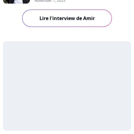
November 1, 2025
compliquée, le chanteur se confie sur ses
nouvelles chansons optimistes et sa tournée en
cours.
Lire l'interview de Amir