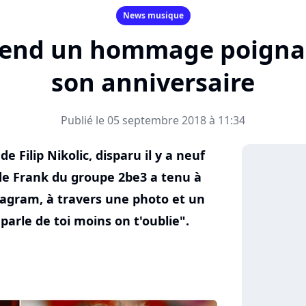
News musique
rend un hommage poignan
son anniversaire
Publié le 05 septembre 2018 à 11:34
de Filip Nikolic, disparu il y a neuf
de Frank du groupe 2be3 a tenu à
agram, à travers une photo et un
arle de toi moins on t'oublie".