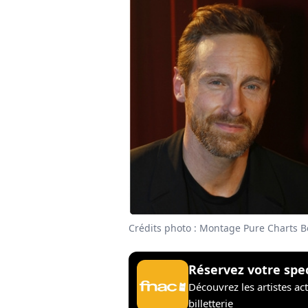
Crédits photo : Montage Pure Charts 
Réservez votre spe
Découvrez les artistes ac
billetterie