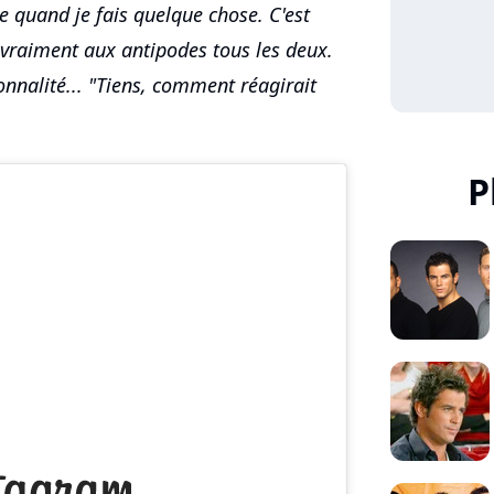
 quand je fais quelque chose. C'est
 vraiment aux antipodes tous les deux.
onnalité... "Tiens, comment réagirait
P