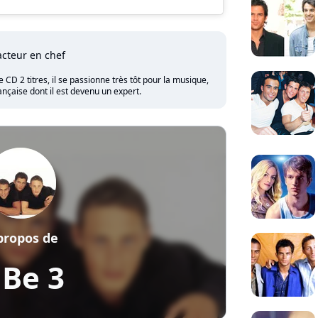
cteur en chef
CD 2 titres, il se passionne très tôt pour la musique,
nçaise dont il est devenu un expert.
propos de
 Be 3