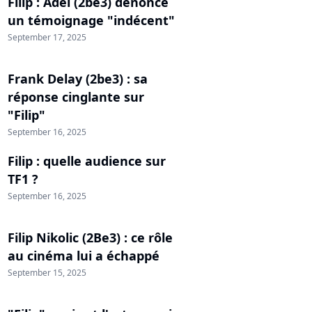
Filip : Adel (2be3) dénonce
un témoignage "indécent"
September 17, 2025
Frank Delay (2be3) : sa
réponse cinglante sur
"Filip"
September 16, 2025
Filip : quelle audience sur
TF1 ?
September 16, 2025
Filip Nikolic (2Be3) : ce rôle
au cinéma lui a échappé
September 15, 2025