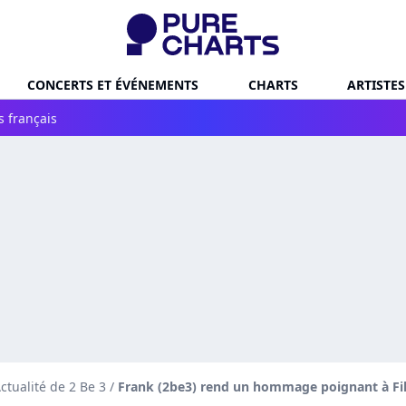
CONCERTS ET ÉVÉNEMENTS
CHARTS
ARTISTES
s français
ctualité de 2 Be 3
/
Frank (2be3) rend un hommage poignant à Fil