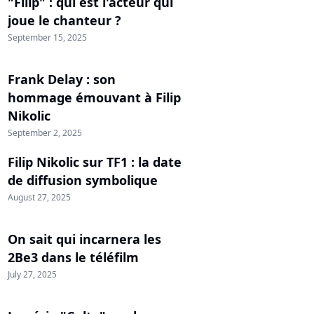
"Filip" : qui est l'acteur qui
joue le chanteur ?
September 15, 2025
Frank Delay : son
hommage émouvant à Filip
Nikolic
September 2, 2025
Filip Nikolic sur TF1 : la date
de diffusion symbolique
August 27, 2025
On sait qui incarnera les
2Be3 dans le téléfilm
July 27, 2025