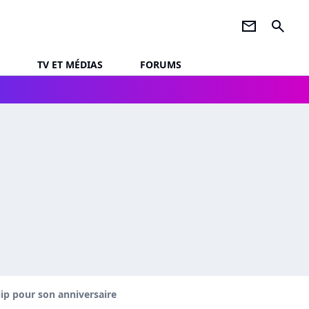
newsletter
search
TV ET MÉDIAS
FORUMS
ip pour son anniversaire