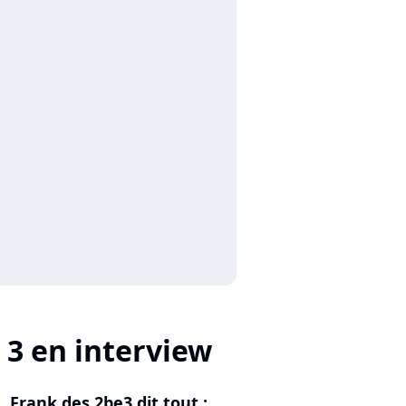
 3 en interview
Frank des 2be3 dit tout :