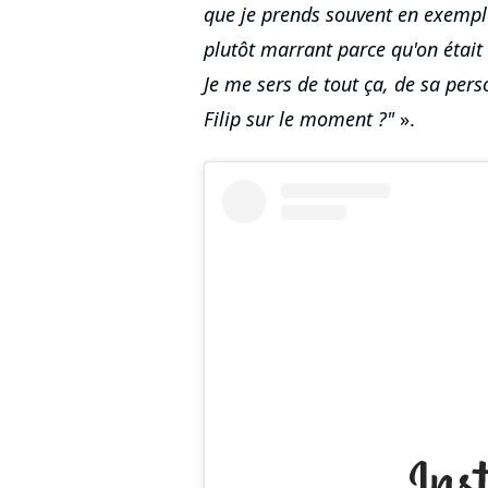
que je prends souvent en exemple
plutôt marrant parce qu'on était
Je me sers de tout ça, de sa pers
Filip sur le moment ?"
».