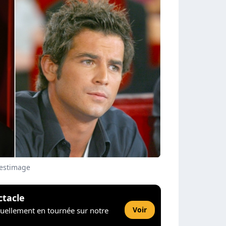
Bestimage
ctacle
Voir
tuellement en tournée sur notre