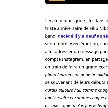
Il y a quelques jours, les fans
triste anniversaire de Filip Ni
band,
décédé il y a neuf ann
septembre. Avec émotion, son
à lui adresser un message par
compte Instagram, en partagean
en train de faire un grand écar
photo (entraînement de breakdan
se souvenant de leurs débuts
aurais aujourd'hui, comme chaqu
anniversaire et comme chaque an
occupé... que tu n'as pas le tem