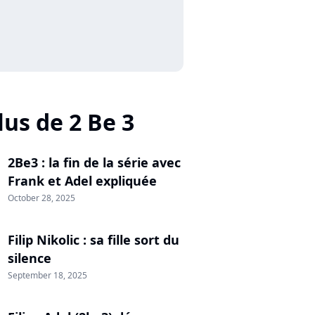
lus de 2 Be 3
2Be3 : la fin de la série avec
Frank et Adel expliquée
October 28, 2025
Filip Nikolic : sa fille sort du
silence
September 18, 2025