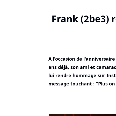
Frank (2be3) 
A l'occasion de l'anniversaire 
ans déjà, son ami et camara
lui rendre hommage sur Inst
message touchant : "Plus on p