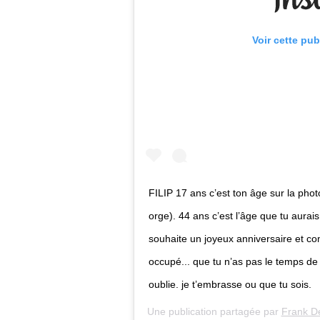
Voir cette pub
FILIP 17 ans c’est ton âge sur la pho
orge). 44 ans c’est l’âge que tu aura
souhaite un joyeux anniversaire et c
occupé... que tu n’as pas le temps de 
oublie. je t’embrasse ou que tu sois.
Une publication partagée par
Frank D