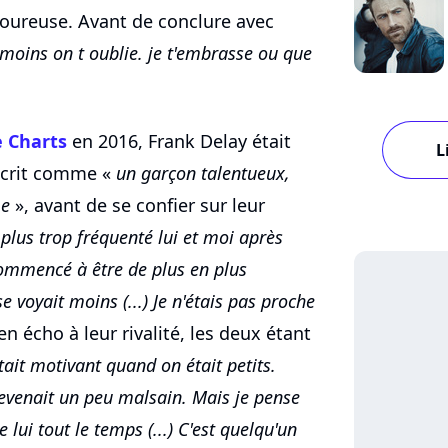
oureuse. Avant de conclure avec
 moins on t oublie. je t'embrasse ou que
e Charts
en 2016, Frank Delay était
L
décrit comme «
un garçon talentueux,
me
», avant de se confier sur leur
 plus trop fréquenté lui et moi après
ommencé à être de plus en plus
voyait moins (...) Je n'étais pas proche
 en écho à leur rivalité, les deux étant
tait motivant quand on était petits.
 devenait un peu malsain. Mais je pense
de lui tout le temps (...) C'est quelqu'un