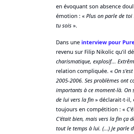
en évoquant son absence doul
émotion : «
Plus on parle de toi
tu sois
».
Dans une
interview pour Pur
revenu sur Filip Nikolic qu'il 
charismatique, explosif... Extrê
relation compliquée. «
On s'est
2005-2006. Ses problèmes ont c
importants à ce moment-là. On se 
de lui vers la fin
» déclarait-t-il,
toujours en compétition : «
C'é
C'était bien, mais vers la fin ça
tout le temps à lui. (...) Je parle 