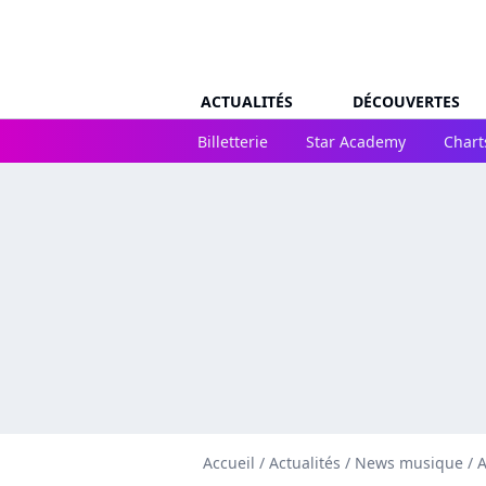
ACTUALITÉS
DÉCOUVERTES
Billetterie
Star Academy
Chart
Accueil
/
Actualités
/
News musique
/
A