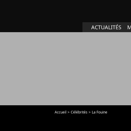
ACTUALITÉS
M
Accueil
Célébrités
La Fouine