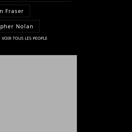
n Fraser
opher Nolan
VOIR TOUS LES PEOPLE