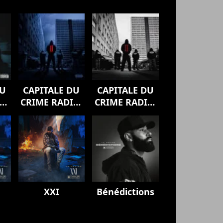
DU
CAPITALE DU
CAPITALE DU
O,
CRIME RADIO,
CRIME RADIO,
vol. 2
vol. 2
(Réédition)
XXI
Bénédictions