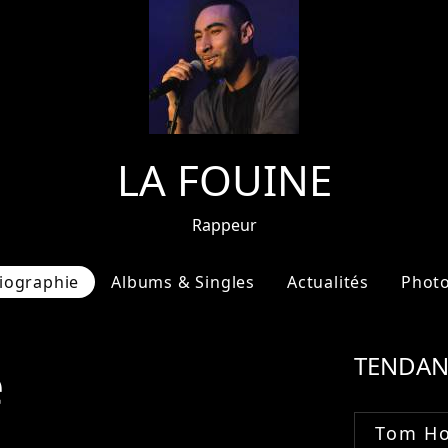
LA FOUINE
Rappeur
iographie
Albums & Singles
Actualités
Phot
e
TENDAN
Tom Ho