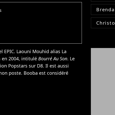
Brenda
s
Christ
el EPIC. Laouni Mouhid alias La
 en 2004, intitulé
Bourré Au Son
. Le
ion Popstars sur D8. Il est aussi
mon poste. Booba est considéré