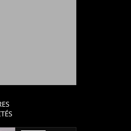
RES
ITÉS