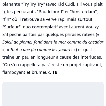
planante "Try Try Try" (avec Kid Cudi, s'il vous plaît
!), les percutants "Baudelourd" et "Amsterdam",
"fin" où il retrouve sa verve rap, mais surtout
"Surfeur", duo contemplatif avec Laurent Voulzy.
S'il pèche parfois par quelques phrases ratées («
Soleil de plomb, fond dans la mer comme du cheddar
», «
Tout a une fin comme les yaourts
») et qu'il
traîne un peu en longueur à cause des interludes,
"On s'en rappellera pas" reste un projet captivant,
flamboyant et brumeux.
TB