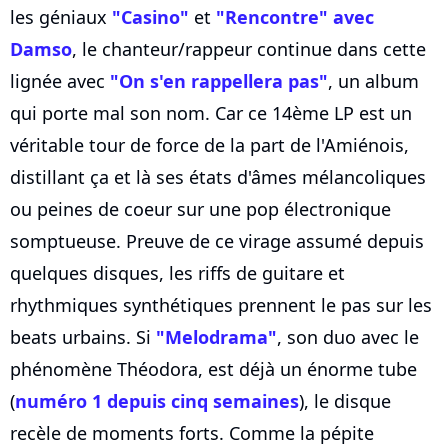
les géniaux
"Casino"
et
"Rencontre" avec
Damso
, le chanteur/rappeur continue dans cette
lignée avec
"On s'en rappellera pas"
, un album
qui porte mal son nom. Car ce 14ème LP est un
véritable tour de force de la part de l'Amiénois,
distillant ça et là ses états d'âmes mélancoliques
ou peines de coeur sur une pop électronique
somptueuse. Preuve de ce virage assumé depuis
quelques disques, les riffs de guitare et
rhythmiques synthétiques prennent le pas sur les
beats urbains. Si
"Melodrama"
, son duo avec le
phénomène Théodora, est déjà un énorme tube
(
numéro 1 depuis cinq semaines
), le disque
recèle de moments forts. Comme la pépite