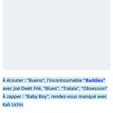
À écouter : "Bueno", l'incontournable
"Baddies"
avec Joé Dwèt Filé, "Blues", "Tralala", "Obsession"
À zapper : "Baby Boy", rendez-vous manqué avec
Kali Uchis