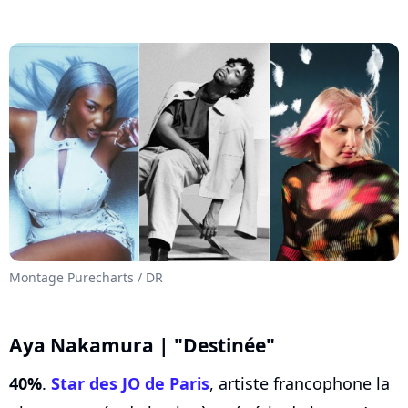
Montage Purecharts / DR
Aya Nakamura | "Destinée"
40%
.
Star des JO de Paris
, artiste francophone la