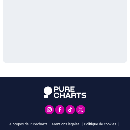
A propos de Purecharts
|
Mentions légales
|
Politique de cookies
|