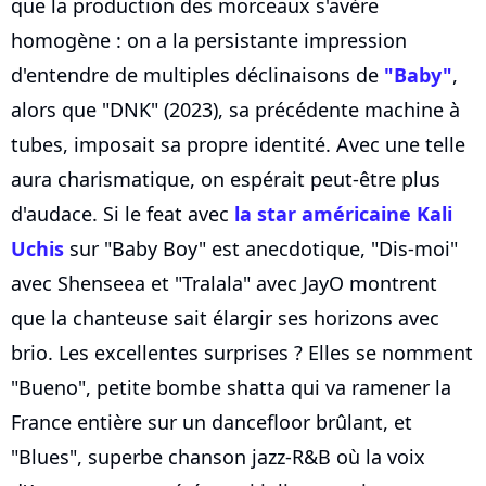
que la production des morceaux s'avère
homogène : on a la persistante impression
d'entendre de multiples déclinaisons de
"Baby"
,
alors que "DNK" (2023), sa précédente machine à
tubes, imposait sa propre identité. Avec une telle
aura charismatique, on espérait peut-être plus
d'audace. Si le feat avec
la star américaine Kali
Uchis
sur "Baby Boy" est anecdotique, "Dis-moi"
avec Shenseea et "Tralala" avec JayO montrent
que la chanteuse sait élargir ses horizons avec
brio. Les excellentes surprises ? Elles se nomment
"Bueno", petite bombe shatta qui va ramener la
France entière sur un dancefloor brûlant, et
"Blues", superbe chanson jazz-R&B où la voix