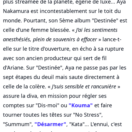
plus streamée de la planète, égérie de luxe... Aya
Nakamura est incontestablement sur le toit du
monde. Pourtant, son 5ème album "Destinée" est
celle d'une femme blessée. «
J’ai les sentiments
anesthésiés, plein de souvenirs à effacer
» lance-t-
elle sur le titre d'ouverture, en écho à sa rupture
avec son ancien producteur qui sert de fil
d'Ariane. Sur "Destinée", Aya ne passe pas par les
sept étapes du deuil mais saute directement à
celle de la colère. «
J'suis sensible et rancunière
»
assure la diva, en mission pour régler ses
comptes sur "Dis-moi" ou
"Kouma"
et faire
tourner toutes les têtes sur "No Stress",
"Summum",
"Désarmer"
, "Kata"... L'ennui, c'est