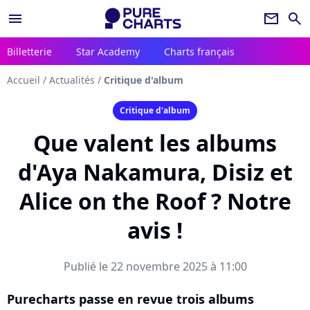
menu
newsletter
search
Billetterie
Star Academy
Charts français
Accueil
/
Actualités
/
Critique d'album
Critique d'album
Que valent les albums
d'Aya Nakamura, Disiz et
Alice on the Roof ? Notre
avis !
Publié le 22 novembre 2025 à 11:00
Purecharts passe en revue trois albums