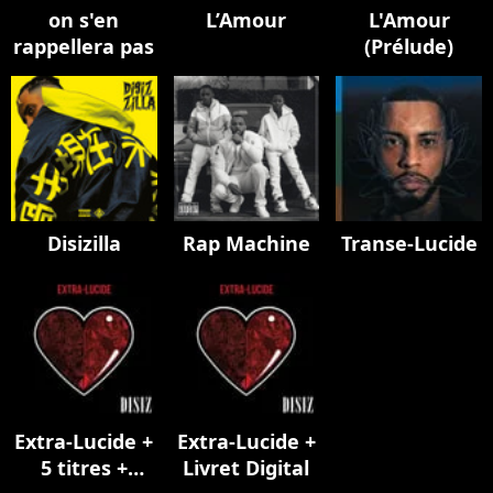
on s'en
L’Amour
L'Amour
rappellera pas
(Prélude)
Disizilla
Rap Machine
Transe-Lucide
Extra-Lucide +
Extra-Lucide +
5 titres +
Livret Digital