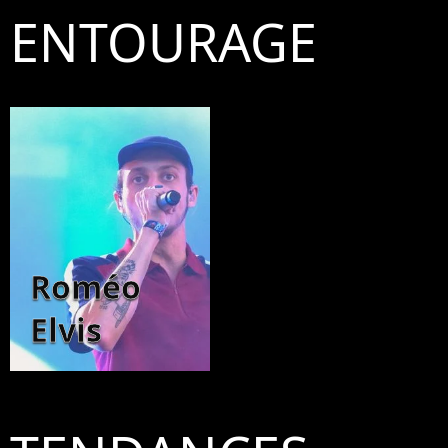
ENTOURAGE
Roméo
Elvis