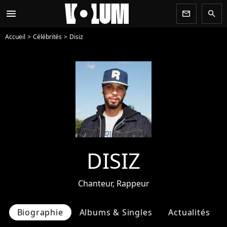
menu
newsletter
search
Accueil
Célébrités
Disiz
DISIZ
Chanteur, Rappeur
Biographie
Albums & Singles
Actualités