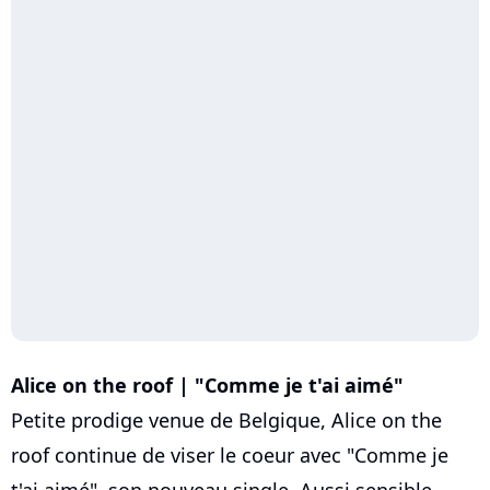
Alice on the roof | "Comme je t'ai aimé"
Petite prodige venue de Belgique, Alice on the
roof continue de viser le coeur avec "Comme je
t'ai aimé", son nouveau single. Aussi sensible