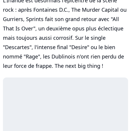
L'Irlande est désormais l'épicentre de la scène
rock : après Fontaines D.C., The Murder Capital ou
Gurriers, Sprints fait son grand retour avec "All
That Is Over", un deuxième opus plus éclectique
mais toujours aussi corrosif. Sur le single
"Descartes", l'intense final "Desire" ou le bien
nommé "Rage", les Dublinois n'ont rien perdu de
leur force de frappe. The next big thing !