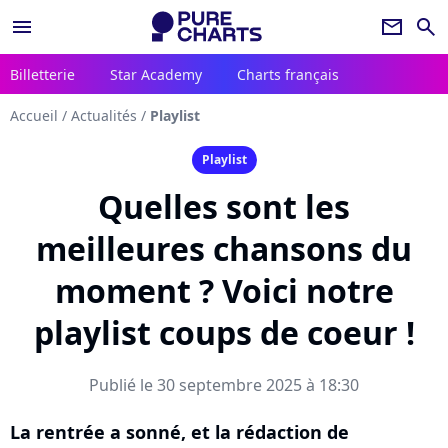
menu
newsletter
search
Billetterie
Star Academy
Charts français
Accueil
/
Actualités
/
Playlist
Playlist
Quelles sont les
meilleures chansons du
moment ? Voici notre
playlist coups de coeur !
Publié le 30 septembre 2025 à 18:30
La rentrée a sonné, et la rédaction de