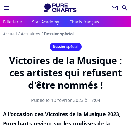
menu
newsletter
search
Billetterie
Star Academy
Charts français
Accueil
/
Actualités
/
Dossier spécial
Dossier spécial
Victoires de la Musique :
ces artistes qui refusent
d'être nommés !
Publié le 10 février 2023 à 17:04
A l'occasion des Victoires de la Musique 2023,
Purecharts revient sur les coulisses de la