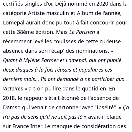
certifiés singles d'or. Déjà nommé en 2020 dans la
catégorie Artiste masculin et Album de l'année,
Lomepal aurait donc pu tout à fait concourir pour
cette 38ème édition. Mais
Le Parisien
a
récemment levé les coulisses de cette curieuse
absence dans son récap' des nominations. «
Quant à Mylène Farmer et Lomepal, qui ont publié
deux disques à la fois réussis et populaires ces
derniers mois… Ils ont demandé à ne participer aux
Victoires
» a-t-on pu lire dans le quotidien. En
2018, le rappeur s'était étonné de l'absence de
Damso qui venait de cartonner avec "Ipséité". «
Ça
n'a pas de sens qu'il ne soit pas là
» avait-il plaidé
sur France Inter. Le manque de considération des