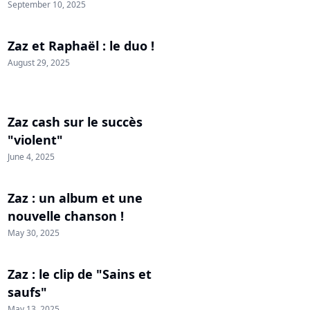
September 10, 2025
Zaz et Raphaël : le duo !
August 29, 2025
Zaz cash sur le succès
"violent"
June 4, 2025
Zaz : un album et une
nouvelle chanson !
May 30, 2025
Zaz : le clip de "Sains et
saufs"
May 13, 2025