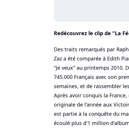
Redécouvrez le clip de "La Fé
Des traits remarqués par Rap
Zaz a été comparée à Edith Piaf
"Je veux" au printemps 2010. De
745.000 Français avec son pre
semaines, et de rassembler les
Après avoir conquis la France,
originale de l'année aux Victoi
est partie à la conquête du mar
écoulé plus d'1 million d'albu