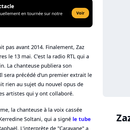
ctacle
Voir
tuellement en tournée sur notre
ait pas avant 2014. Finalement, Zaz
es le 13 mai. C'est la radio RTL qui a
tin. La chanteuse publiera son
l sera précédé d'un premier extrait le
ait rien au sujet du nouvel opus de
es artistes qui y ont collaboré.
me, la chanteuse à la voix cassée
Za
 Kerredine Soltani, qui a signé
le tube
 Raphaël. L'interprète de "Caravane" a