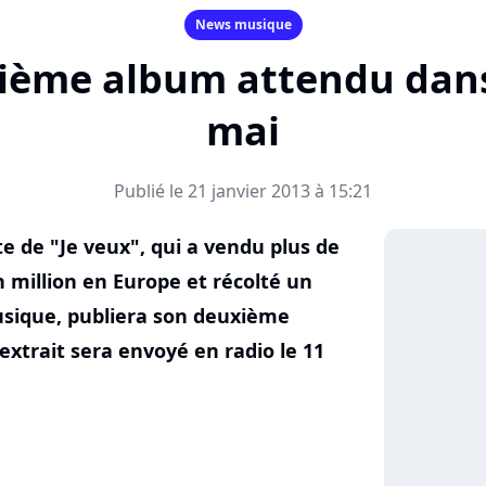
News musique
xième album attendu dans 
mai
Publié le 21 janvier 2013 à 15:21
te de "Je veux", qui a vendu plus de
 million en Europe et récolté un
usique, publiera son deuxième
extrait sera envoyé en radio le 11