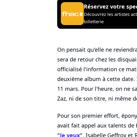
Réservez votre spe
Découvrez les artistes ac
billetterie
On pensait qu'elle ne reviendr
sera de retour chez les disquair
officialisé l'information ce ma
deuxième album à cette date. I
11 mars. Pour l'heure, on ne s
Zaz, ni de son titre, ni même d
Pour son premier effort, épony
avait fait appel aux talents de
"Je veux"
, Isabelle Geffroy et