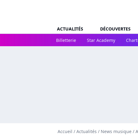
ACTUALITÉS
DÉCOUVERTES
Billetterie
Star Academy
Chart
Accueil
/
Actualités
/
News musique
/
A