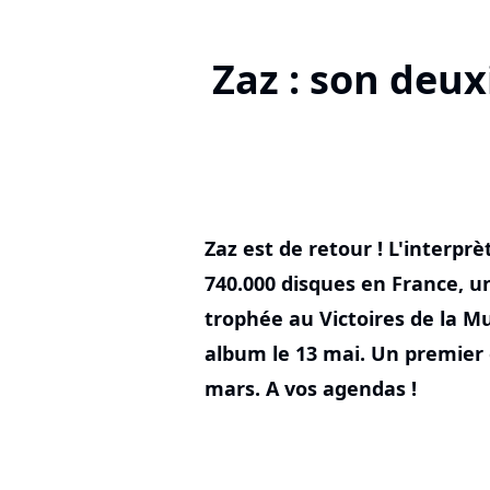
Zaz : son deu
Zaz est de retour ! L'interprè
740.000 disques en France, un
trophée au Victoires de la M
album le 13 mai. Un premier 
mars. A vos agendas !