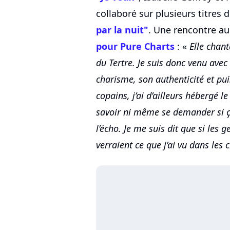
collaboré sur plusieurs titres d
par la nuit"
. Une rencontre au
pour Pure Charts
: «
Elle chant
du Tertre. Je suis donc venu avec
charisme, son authenticité et puis
copains, j’ai d’ailleurs hébergé l
savoir ni même se demander si ça 
l’écho. Je me suis dit que si les g
verraient ce que j’ai vu dans les