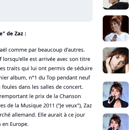
e" de Zaz :
haël comme par beaucoup d'autres.
 lorsqu'elle est arrivée avec son titre
s traits qui lui ont permis de séduire
mier album, n°1 du Top pendant neuf
 foules dans les salles de concert.
 remportant le prix de la Chanson
res de la Musique 2011 ("Je veux"), Zaz
ché allemand. Elle aurait à ce jour
m en Europe.