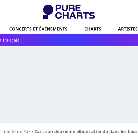
CONCERTS ET ÉVÉNEMENTS
CHARTS
ARTISTES
s français
ctualité de Zaz
/
Zaz : son deuxième album attendu dans les bacs 