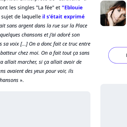
ont les singles "La fée" et
"Eblouie
 sujet de laquelle
il s'était exprimé
ait sans argent dans la rue sur la Place
 quelques chansons et j’ai adoré son
 sa voix [...] On a donc fait ce truc entre
e batteur chez moi. On a fait tout ça sans
allait marcher, si ça allait avoir de
ens avaient des yeux pour voir, ils
 chansons
».