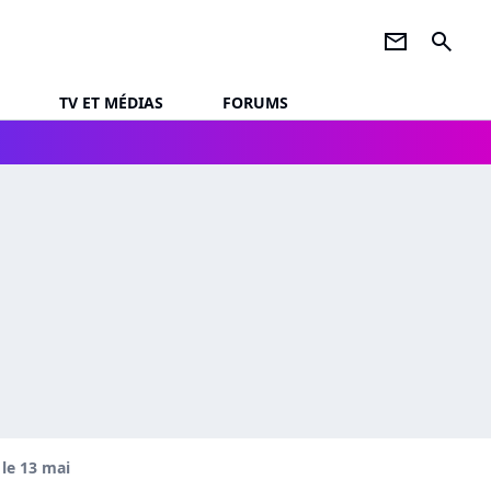
newsletter
search
TV ET MÉDIAS
FORUMS
le 13 mai