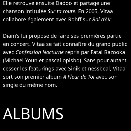
Elle retrouve ensuite Dadoo et partage une
chanson intitulée
Sur ta route
. En 2005, Vitaa
collabore également avec
Rohff
sur
Bol d’Air
.
Diam's lui propose de faire ses premières partie
en concert. Vitaa se fait connaître du grand public
avec
Confession Nocturne
repris par
Fatal Bazooka
(
Michael Youn
et pascal opisbo). Sans pour autant
cesser les featurings avec
Sinik
et nessbeal, Vitaa
sort son premier album
A Fleur de Toi
avec son
single du même nom.
ALBUMS