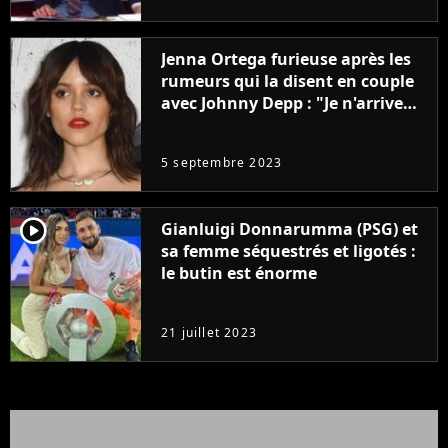
Jenna Ortega furieuse après les
rumeurs qui la disent en couple
avec Johnny Depp : "Je n'arrive
même pas..."
5 septembre 2023
player2
Gianluigi Donnarumma (PSG) et
sa femme séquestrés et ligotés :
le butin est énorme
21 juillet 2023