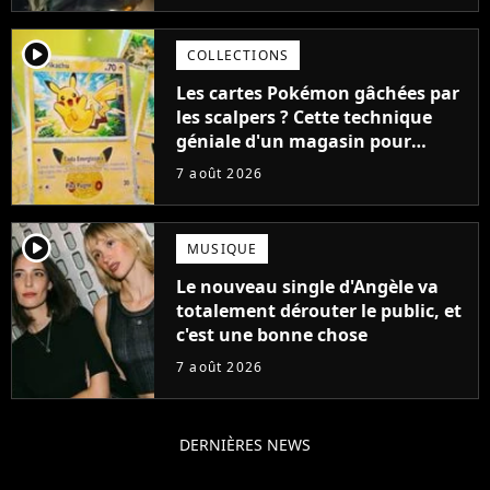
player2
COLLECTIONS
Les cartes Pokémon gâchées par
les scalpers ? Cette technique
géniale d'un magasin pour
ruiner les revendeurs
7 août 2026
player2
MUSIQUE
Le nouveau single d'Angèle va
totalement dérouter le public, et
c'est une bonne chose
7 août 2026
DERNIÈRES NEWS