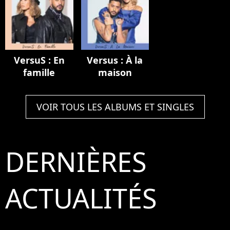
VersuS : En
Versus : À la
famille
maison
VOIR TOUS LES ALBUMS ET SINGLES
DERNIÈRES
ACTUALITÉS