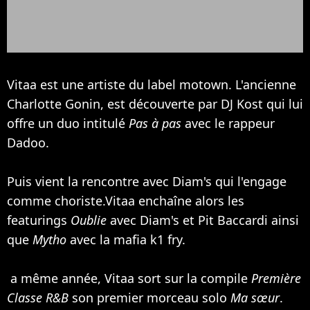
Vitaa est une artiste du label motown. L'ancienne
Charlotte Gonin, est découverte par DJ Kost qui lui
offre un duo intitulé
Pas à pas
avec le rappeur
Dadoo.
Puis vient la rencontre avec
Diam's
qui l'engage
comme choriste.Vitaa enchaîne alors les
featurings
Oublie
avec Diam's et Pit Baccardi ainsi
que
Mytho
avec la mafia k1 fry.
a même année, Vitaa sort sur la compile
Première
Classe R&B
son premier morceau solo
Ma sœur
.