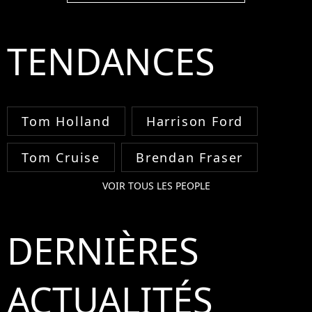
TENDANCES
Tom Holland
Harrison Ford
Tom Cruise
Brendan Fraser
VOIR TOUS LES PEOPLE
DERNIÈRES
ACTUALITÉS