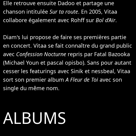
Elle retrouve ensuite Dadoo et partage une
chanson intitulée
Sur ta route
. En 2005, Vitaa
collabore également avec
Rohff
sur
Bol d’Air
.
Diam's lui propose de faire ses premières partie
en concert. Vitaa se fait connaître du grand public
avec
Confession Nocturne
repris par
Fatal Bazooka
(
Michael Youn
et pascal opisbo). Sans pour autant
cesser les featurings avec
Sinik
et nessbeal, Vitaa
sort son premier album
A Fleur de Toi
avec son
single du même nom.
ALBUMS