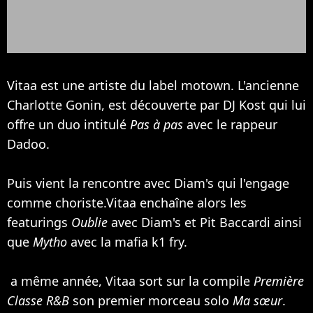
Vitaa est une artiste du label motown. L'ancienne
Charlotte Gonin, est découverte par DJ Kost qui lui
offre un duo intitulé
Pas à pas
avec le rappeur
Dadoo.
Puis vient la rencontre avec
Diam's
qui l'engage
comme choriste.Vitaa enchaîne alors les
featurings
Oublie
avec Diam's et Pit Baccardi ainsi
que
Mytho
avec la mafia k1 fry.
a même année, Vitaa sort sur la compile
Première
Classe R&B
son premier morceau solo
Ma sœur
.