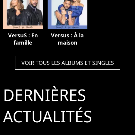
VersuS : En
Versus : À la
famille
maison
VOIR TOUS LES ALBUMS ET SINGLES
DERNIÈRES
ACTUALITÉS