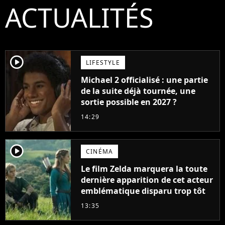
ACTUALITÉS
player2
LIFESTYLE
Michael 2 officialisé : une partie
de la suite déjà tournée, une
sortie possible en 2027 ?
14:29
player2
CINÉMA
Le film Zelda marquera la toute
dernière apparition de cet acteur
emblématique disparu trop tôt
13:35