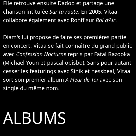
Elle retrouve ensuite Dadoo et partage une
chanson intitulée
Sur ta route
. En 2005, Vitaa
collabore également avec
Rohff
sur
Bol d’Air
.
Diam's lui propose de faire ses premières partie
en concert. Vitaa se fait connaître du grand public
avec
Confession Nocturne
repris par
Fatal Bazooka
(
Michael Youn
et pascal opisbo). Sans pour autant
cesser les featurings avec
Sinik
et nessbeal, Vitaa
sort son premier album
A Fleur de Toi
avec son
single du même nom.
ALBUMS