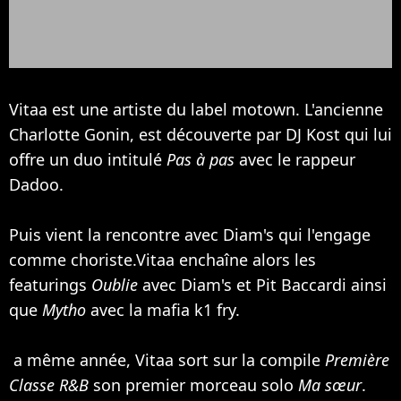
Vitaa est une artiste du label motown. L'ancienne
Charlotte Gonin, est découverte par DJ Kost qui lui
offre un duo intitulé
Pas à pas
avec le rappeur
Dadoo.
Puis vient la rencontre avec
Diam's
qui l'engage
comme choriste.Vitaa enchaîne alors les
featurings
Oublie
avec Diam's et Pit Baccardi ainsi
que
Mytho
avec la mafia k1 fry.
a même année, Vitaa sort sur la compile
Première
Classe R&B
son premier morceau solo
Ma sœur
.