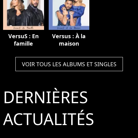
VersuS : En
Versus : À la
famille
maison
VOIR TOUS LES ALBUMS ET SINGLES
DERNIÈRES
ACTUALITÉS