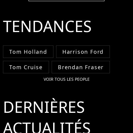
TENDANCES
Tom Holland
Harrison Ford
Tom Cruise
Brendan Fraser
VOIR TOUS LES PEOPLE
DERNIÈRES
ACTUALITÉS