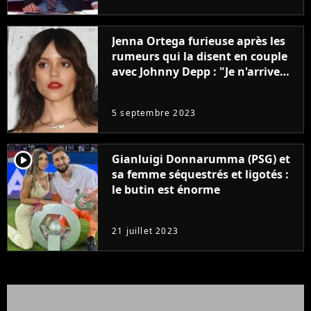
Jenna Ortega furieuse après les
rumeurs qui la disent en couple
avec Johnny Depp : "Je n'arrive
même pas..."
5 septembre 2023
player2
Gianluigi Donnarumma (PSG) et
sa femme séquestrés et ligotés :
le butin est énorme
21 juillet 2023