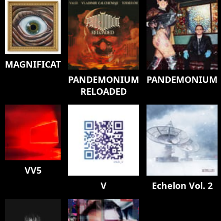
MAGNIFICAT
PANDEMONIUM
PANDEMONIUM
RELOADED
VV5
V
Echelon Vol. 2