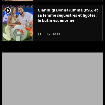
player2
Gianluigi Donnarumma (PSG) et
sa femme séquestrés et ligotés :
le butin est énorme
21 juillet 2023