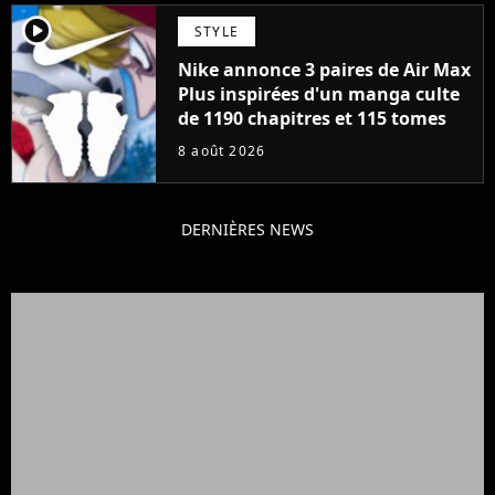
player2
STYLE
Nike annonce 3 paires de Air Max
Plus inspirées d'un manga culte
de 1190 chapitres et 115 tomes
8 août 2026
DERNIÈRES NEWS