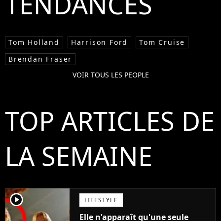
TENDANCES
Tom Holland
Harrison Ford
Tom Cruise
Brendan Fraser
VOIR TOUS LES PEOPLE
TOP ARTICLES DE
LA SEMAINE
player2
LIFESTYLE
Elle n'apparaît qu'une seule