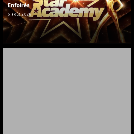
Enfoirés
6 août 2026