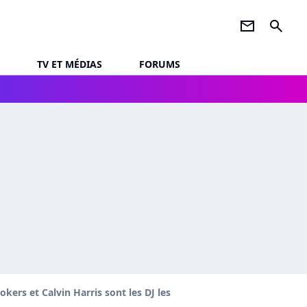
newsletter
search
TV ET MÉDIAS
FORUMS
kers et Calvin Harris sont les DJ les