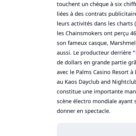
touchent un chèque à six chiffr
liées à des contrats publicitai
leurs activités dans les charts (
les Chainsmokers ont perçu 46 
son fameux casque, Marshmello f
aussi. Le producteur derrière
"
de dollars en grande partie grâ
avec le Palms Casino Resort à L
au Kaos Dayclub and Nightclub. 
constitue une importante manne
scène électro mondiale ayant 
donner en spectacle.