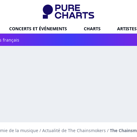
CONCERTS ET ÉVÉNEMENTS
CHARTS
ARTISTES
s français
omie de la musique
/
Actualité de The Chainsmokers
/
The Chainsmo