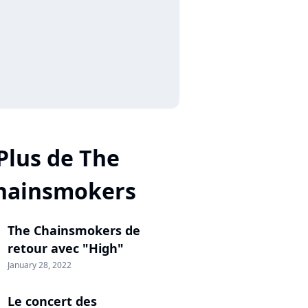
Plus de The
hainsmokers
The Chainsmokers de
retour avec "High"
January 28, 2022
Le concert des