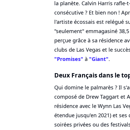
la planète. Calvin Harris rafle
consécutive ? Et bien non ! A
l'artiste écossais est relégué 
"seulement" emmagasiné 38,5 
perçue grâce à sa résidence a
clubs de Las Vegas et le succès
"Promises"
à
"Giant"
.
Deux Français dans le top
Qui domine le palmarès ? Il s'
composé de Drew Taggart et Alex
résidence avec le Wynn Las V
étendue jusqu'en 2021) et ses 
soirées privées ou des festiva