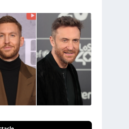
ctacle