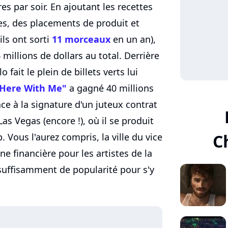
es par soir. En ajoutant les recettes
res, des placements de produit et
ils ont sorti
11 morceaux
en un an),
millions de dollars au total. Derrière
ait le plein de billets verts lui
Here With Me"
a gagné 40 millions
ce à la signature d'un juteux contrat
as Vegas (encore !), où il se produit
C
Vous l'aurez compris, la ville du vice
 financière pour les artistes de la
suffisamment de popularité pour s'y