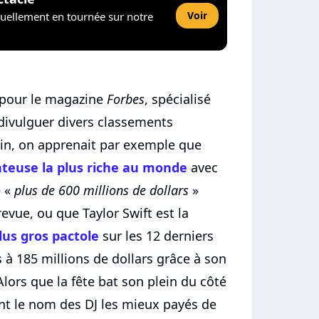
Voir
tuellement en tournée sur notre
on pour le magazine
Forbes
, spécialisé
divulguer divers classements
uin, on apprenait par exemple que
nteuse la plus riche au monde
avec
e «
plus de 600 millions de dollars
»
revue, ou que Taylor Swift est la
lus gros pactole
sur les 12 derniers
à 185 millions de dollars grâce à son
 Alors que la fête bat son plein du côté
nt le nom des DJ les mieux payés de