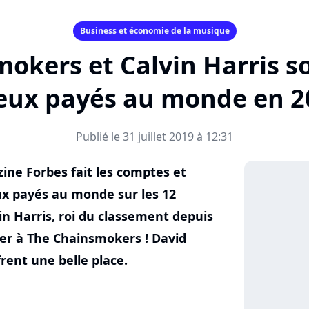
Business et économie de la musique
okers et Calvin Harris son
eux payés au monde en 2
Publié le 31 juillet 2019 à 12:31
ne Forbes fait les comptes et
eux payés au monde sur les 12
vin Harris, roi du classement depuis
der à The Chainsmokers ! David
frent une belle place.