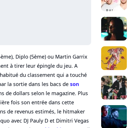
(4ème), Diplo (5ème) ou Martin Garrix
nt à tirer leur épingle du jeu. A
habitué du classement qui a touché
ar la sortie dans les bacs de
son
ns de dollars selon le magazine. Plus
ière fois son entrée dans cette
ions de revenus estimés, le hitmaker
quo avec DJ Pauly D et Dimitri Vegas