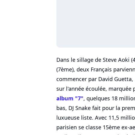
Dans le sillage de Steve Aoki 
(7ème), deux Français parvienne
commencer par David Guetta, 
sur l'année écoulée, marquée p
album "7"
, quelques 18 millio
bas, DJ Snake fait pour la prem
luxueuse liste. Avec 11,5 mill
parisien se classe 15ème ex-ae