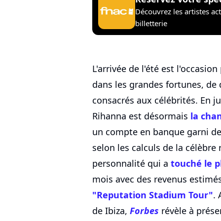
Découvrez les artistes ac
billetterie
L'arrivée de l'été est l'occasi
dans les grandes fortunes, de 
consacrés aux célébrités. En j
Rihanna est désormais
la cha
un compte en banque garni d
selon les calculs de la célèbre 
personnalité qui a
touché le p
mois avec des revenus estimés 
"Reputation Stadium Tour"
.
de Ibiza,
Forbes
révèle à prése