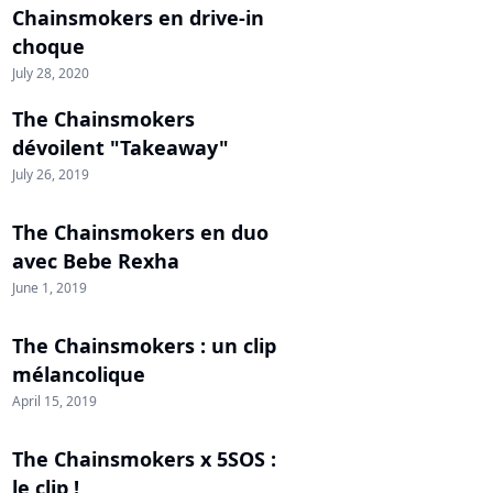
Chainsmokers en drive-in
choque
July 28, 2020
The Chainsmokers
dévoilent "Takeaway"
July 26, 2019
The Chainsmokers en duo
avec Bebe Rexha
June 1, 2019
The Chainsmokers : un clip
mélancolique
April 15, 2019
The Chainsmokers x 5SOS :
le clip !