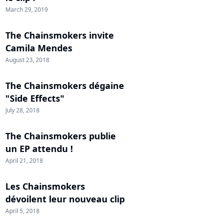
March 29, 2019
The Chainsmokers invite
Camila Mendes
August 23, 2018
The Chainsmokers dégaine
"Side Effects"
July 28, 2018
The Chainsmokers publie
un EP attendu !
April 21, 2018
Les Chainsmokers
dévoilent leur nouveau clip
April 5, 2018