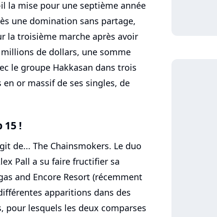
-t-il la mise pour une septième année
près une domination sans partage,
sur la troisième marche après avoir
millions de dollars, une somme
vec le groupe Hakkasan dans trois
 en or massif de ses singles, de
 15 !
agit de... The Chainsmokers. Le duo
 Pall a su faire fructifier sa
egas and Encore Resort (récemment
différentes apparitions dans des
ls, pour lesquels les deux comparses