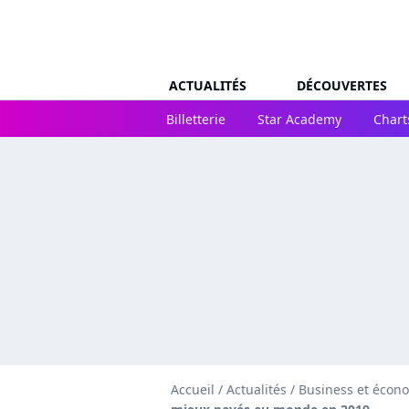
ACTUALITÉS
DÉCOUVERTES
Billetterie
Star Academy
Chart
Accueil
/
Actualités
/
Business et écon