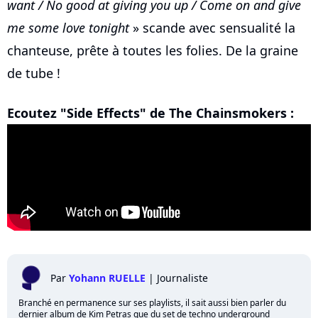
want / No good at giving you up / Come on and give
me some love tonight
» scande avec sensualité la
chanteuse, prête à toutes les folies. De la graine
de tube !
Ecoutez "Side Effects" de The Chainsmokers :
Par
Yohann RUELLE
|
Journaliste
Branché en permanence sur ses playlists, il sait aussi bien parler du
dernier album de Kim Petras que du set de techno underground