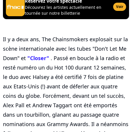
Réservez votre spectacle
Voir
Découvrez les artistes actuellement en
tournée sur notre billetterie
Il y a deux ans, The Chainsmokers explosait sur la
scène internationale avec les tubes "Don't Let Me
Down" et
"Closer"
. Passé en boucle à la radio et
resté numéro un du Hot 100 durant 12 semaines,
le duo avec Halsey a été certifié 7 fois de platine
aux Etats-Unis (!) avant de déferler aux quatre
coins du globe. Forcément, devant un tel succès,
Alex Pall et Andrew Taggart ont été emportés
dans un tourbillon, glanant au passage quatre
nominations aux Grammy Awards. Il a néanmoins