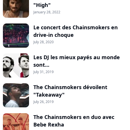
"High"
January 28, 2022
Le concert des Chainsmokers en
drive-in choque
July 28, 2020
Les DJ les mieux payés au monde
sont...
July 31, 2019
The Chainsmokers dévoilent
"Takeaway"
July 26, 2019
The Chainsmokers en duo avec
Bebe Rexha