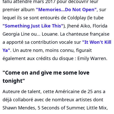
fallu attendre mars 2017 pour découvrir leur
premier album
"Memories...Do Not Open"
, sur
lequel ils se sont entourés de Coldplay (le tube
"Something Just Like This"
), Jhené Aiko, Florida
Georgia Line ou... Louane. La chanteuse française
a apporté sa contribution vocale sur
"It Won't Kill
Ya"
. Un autre nom, moins connu, figurait
également aux crédits du disque : Emily Warren.
"Come on and give me some love
tonight"
Auteure de talent, cette Américaine de 25 ans a
déjà collaboré avec de nombreux artistes dont
Shawn Mendes, 5 Seconds of Summer, Little Mix,