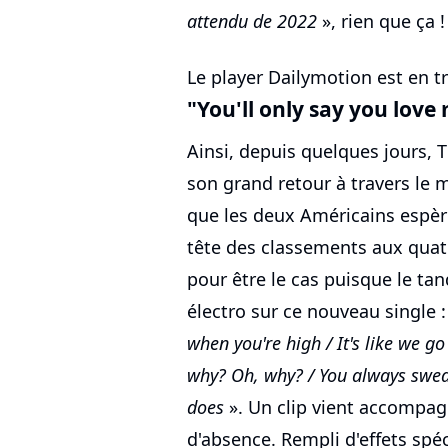
attendu de 2022
», rien que ça !
Le player Dailymotion est en tr
"You'll only say you lov
Ainsi, depuis quelques jours,
son grand retour à travers le 
que les deux Américains espère
tête des classements aux quatre
pour être le cas puisque le t
électro sur ce nouveau single 
when you're high / It's like we g
why? Oh, why? / You always swear
does
». Un clip vient accompag
d'absence. Rempli d'effets spéc