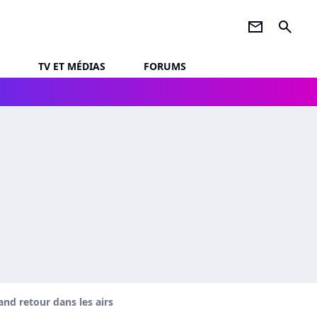
newsletter
search
TV ET MÉDIAS
FORUMS
nd retour dans les airs