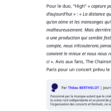
Pour le duo, "High" «
capture pa
d'aujourd'hui
» : «
La distance q
qu'on aime et les mensonges qu'
malheureusement. Mais derrière c
a une production qui semble festi
compte, nous n'écouterons jamais
convient le mieux et nous nous ré
ci
». Avis aux fans, The Chains
Paris pour un concert prévu le 
Par
Théau BERTHELOT
|
Jour
Passionné par la musique autant que le cinéma,
la scène rock indépendante et se prend de p
l'organisation des concerts et festivals, où 