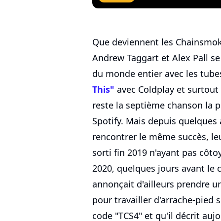
Que deviennent les Chainsmok
Andrew Taggart et Alex Pall se
du monde entier avec les tube
This"
avec Coldplay et surtout
reste la septième chanson la p
Spotify. Mais depuis quelques 
rencontrer le même succès, le
sorti fin 2019 n'ayant pas côto
2020, quelques jours avant le
annonçait d'ailleurs prendre u
pour travailler d'arrache-pie
code "TCS4" et qu'il décrit au