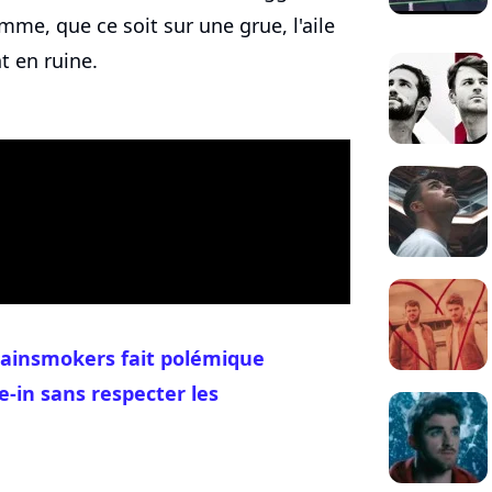
me, que ce soit sur une grue, l'aile
t en ruine.
hainsmokers fait polémique
e-in sans respecter les