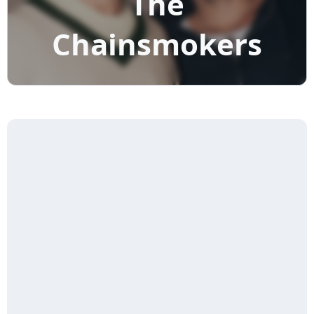
The
Chainsmokers