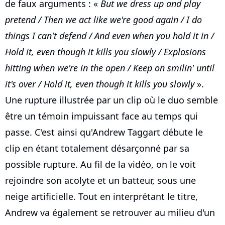
de faux arguments : «
But we dress up and play
pretend / Then we act like we're good again / I do
things I can't defend / And even when you hold it in /
Hold it, even though it kills you slowly / Explosions
hitting when we're in the open / Keep on smilin' until
it's over / Hold it, even though it kills you slowly
».
Une rupture illustrée par un clip où le duo semble
être un témoin impuissant face au temps qui
passe. C'est ainsi qu'Andrew Taggart débute le
clip en étant totalement désarçonné par sa
possible rupture. Au fil de la vidéo, on le voit
rejoindre son acolyte et un batteur, sous une
neige artificielle. Tout en interprétant le titre,
Andrew va également se retrouver au milieu d'un