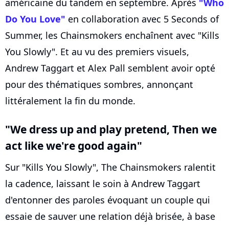
américaine du tandem en septembre. Après
"Who
Do You Love"
en collaboration avec 5 Seconds of
Summer, les Chainsmokers enchaînent avec "Kills
You Slowly". Et au vu des premiers visuels,
Andrew Taggart et Alex Pall semblent avoir opté
pour des thématiques sombres, annonçant
littéralement la fin du monde.
"We dress up and play pretend, Then we
act like we're good again"
Sur "Kills You Slowly", The Chainsmokers ralentit
la cadence, laissant le soin à Andrew Taggart
d'entonner des paroles évoquant un couple qui
essaie de sauver une relation déjà brisée, à base