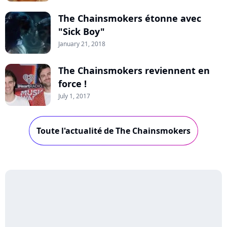
The Chainsmokers étonne avec
"Sick Boy"
January 21, 2018
The Chainsmokers reviennent en
force !
July 1, 2017
Toute l'actualité de The Chainsmokers