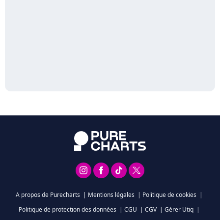
A propos de Purecharts
|
Mentions légales
|
Politique de cookies
|
Politique de protection des données
|
CGU
|
CGV
|
Gérer Utiq
|