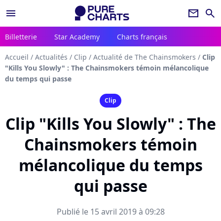
menu
newsletter
search
Billetterie
Star Academy
Charts français
Accueil
/
Actualités
/
Clip
/
Actualité de The Chainsmokers
/
Clip
"Kills You Slowly" : The Chainsmokers témoin mélancolique
du temps qui passe
Clip
Clip "Kills You Slowly" : The
Chainsmokers témoin
mélancolique du temps
qui passe
Publié le 15 avril 2019 à 09:28