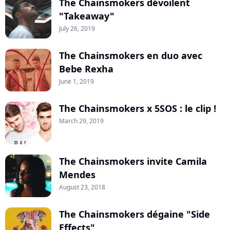
The Chainsmokers dévoilent
"Takeaway"
July 26, 2019
The Chainsmokers en duo avec
Bebe Rexha
June 1, 2019
The Chainsmokers x 5SOS : le clip !
March 29, 2019
The Chainsmokers invite Camila
Mendes
August 23, 2018
The Chainsmokers dégaine "Side
Effects"