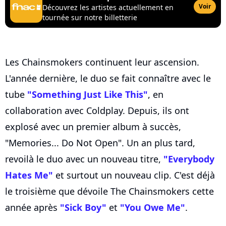
Voir
Découvrez les artistes actuellement en
tournée sur notre billetterie
Les Chainsmokers continuent leur ascension.
L'année dernière, le duo se fait connaître avec le
tube
"Something Just Like This"
, en
collaboration avec Coldplay. Depuis, ils ont
explosé avec un premier album à succès,
"Memories... Do Not Open". Un an plus tard,
revoilà le duo avec un nouveau titre,
"Everybody
Hates Me"
et surtout un nouveau clip. C'est déjà
le troisième que dévoile The Chainsmokers cette
année après
"Sick Boy"
et
"You Owe Me"
.