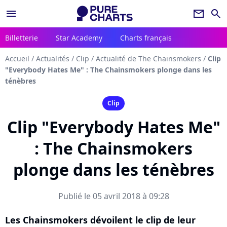
menu
newsletter
search
Billetterie
Star Academy
Charts français
Accueil
/
Actualités
/
Clip
/
Actualité de The Chainsmokers
/
Clip
"Everybody Hates Me" : The Chainsmokers plonge dans les
ténèbres
Clip
Clip "Everybody Hates Me"
: The Chainsmokers
plonge dans les ténèbres
Publié le 05 avril 2018 à 09:28
Les Chainsmokers dévoilent le clip de leur