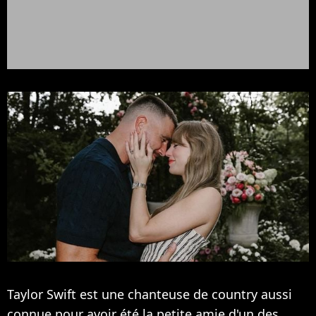
Taylor Swift est une chanteuse de country aussi
connue pour avoir été la petite amie d'un des