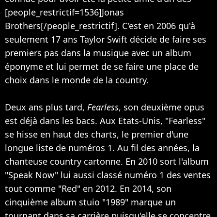
[people_restrictif=1536]Jonas
Brothers[/people_restrictif]. C'est en 2006 qu'à
seulement 17 ans Taylor Swift décide de faire ses
premiers pas dans la musique avec un album
éponyme et lui permet de se faire une place de
choix dans le monde de la country.
Deux ans plus tard,
Fearless
, son deuxième opus
est déjà dans les bacs. Aux Etats-Unis, "Fearless"
se hisse en haut des charts, le premier d'une
longue liste de numéros 1. Au fil des années, la
chanteuse country cartonne. En 2010 sort l'album
"Speak Now" lui aussi classé numéro 1 des ventes
tout comme "Red" en 2012. En 2014, son
cinquième album stuio "1989" marque un
tournant dans sa carrière puisqu'elle se concentre