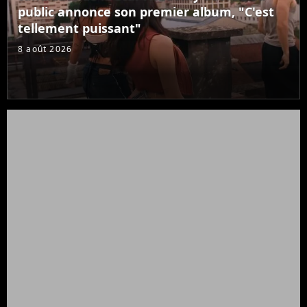
public annonce son premier album, "C'est
tellement puissant"
8 août 2026