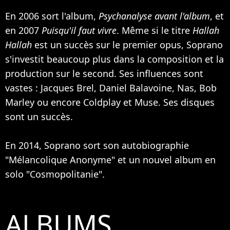
En 2006 sort l'album,
Psychanalyse avant l'album
, et
en 2007
Puisqu'il faut vivre
. Même si le titre
Hallah
Hallah
est un succès sur le premier opus, Soprano
s'investit beaucoup plus dans la composition et la
production sur le second. Ses influences sont
vastes : Jacques Brel,
Daniel Balavoine
,
Nas
,
Bob
Marley
ou encore
Coldplay
et
Muse
. Ses disques
sont un succès.
En 2014, Soprano sort son autobiographie
"Mélancolique Anonyme" et un nouvel album en
solo "Cosmopolitanie".
ALBUMS