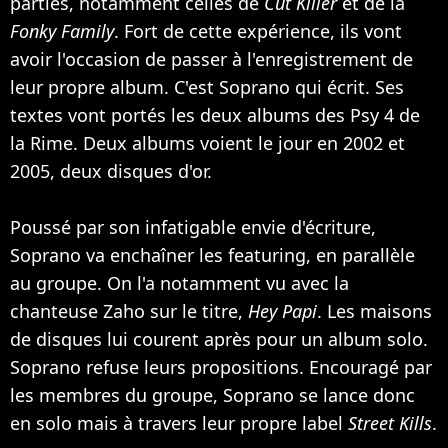
parties, notamment celles de
Cut Killer
et de la
Fonky Family
. Fort de cette expérience, ils vont
avoir l'occasion de passer à l'enregistrement de
leur propre album. C'est Soprano qui écrit. Ses
textes vont portés les deux albums des Psy 4 de
la Rime. Deux albums voient le jour en 2002 et
2005, deux disques d'or.
Poussé par son infatigable envie d'écriture,
Soprano va enchaîner les featuring, en parallèle
au groupe. On l'a notamment vu avec la
chanteuse
Zaho
sur le titre,
Hey Papi
. Les maisons
de disques lui courent après pour un album solo.
Soprano refuse leurs propositions. Encouragé par
les membres du groupe, Soprano se lance donc
en solo mais à travers leur propre label
Street Kills
.