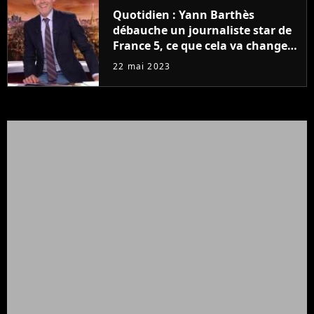
Quotidien : Yann Barthès
débauche un journaliste star de
France 5, ce que cela va changer
à la rentrée
22 mai 2023