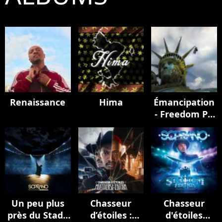
Renaissance
Hima
Émancipation
- Freedom Pt.
II
Un peu plus
Chasseur
Chasseur
près du Stade
d’étoiles :
d'étoiles