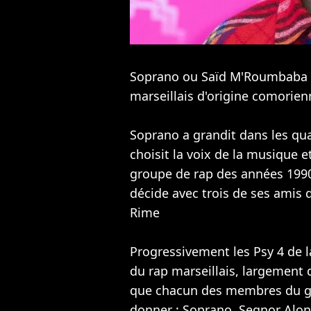
Soprano ou Saïd M'Roumbaba de
marseillais d'origine comorien
Soprano a grandit dans les quart
choisit la voix de la musique 
groupe de rap des années 19
décide avec trois de ses amis 
Rime
Progressivement les Psy 4 de 
du rap marseillais, largement
que chacun des membres du gr
donner : Soprano, Segnor Alonz