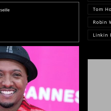
Tom Ho
seille
Robin 
Linkin 