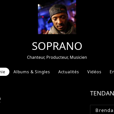
SOPRANO
Chanteur, Producteur, Musicien
hie
Albums & Singles
Actualités
Vidéos
E
e
TENDAN
Brenda