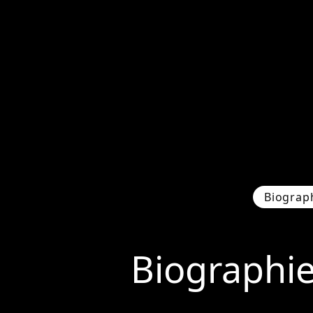
Biograp
Biographi