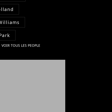
lland
Williams
Park
VOIR TOUS LES PEOPLE