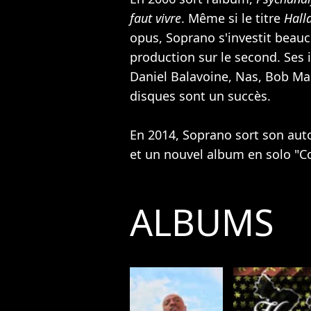
faut vivre
. Même si le titre
Hall
opus, Soprano s'investit beauc
production sur le second. Ses i
Daniel Balavoine
,
Nas
,
Bob Ma
disques sont un succès.
En 2014, Soprano sort son au
et un nouvel album en solo "C
ALBUMS