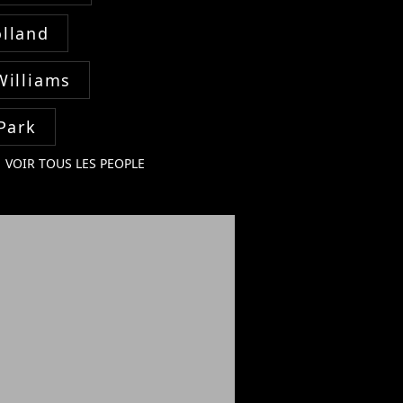
lland
Williams
Park
VOIR TOUS LES PEOPLE