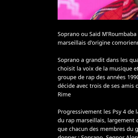
Soprano ou Saïd M'Roumbaba de
marseillais d'origine comorien
Soprano a grandit dans les quart
choisit la voix de la musique 
groupe de rap des années 19
décide avec trois de ses amis 
Rime
Progressivement les Psy 4 de 
du rap marseillais, largement
que chacun des membres du gr
donner : Soprano, Segnor Alonz