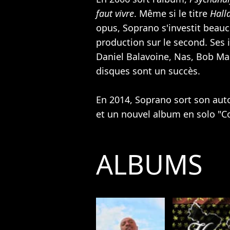
faut vivre
. Même si le titre
Hall
opus, Soprano s'investit beauc
production sur le second. Ses i
Daniel Balavoine
,
Nas
,
Bob Ma
disques sont un succès.
En 2014, Soprano sort son au
et un nouvel album en solo "C
ALBUMS