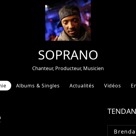
SOPRANO
Chanteur, Producteur, Musicien
hie
Albums & Singles
Actualités
Vidéos
E
e
TENDAN
Brenda