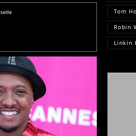
Tom Ho
seille
Robin 
Linkin 