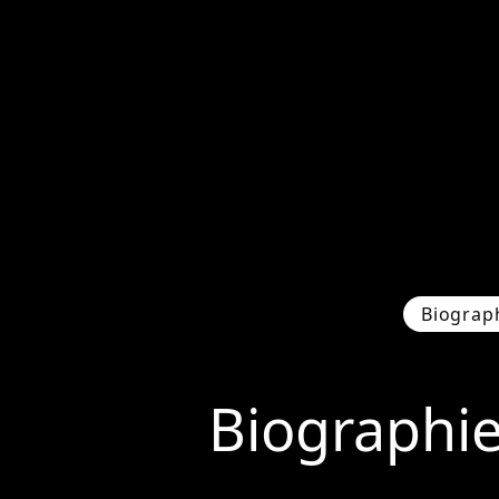
Biograp
Biographi