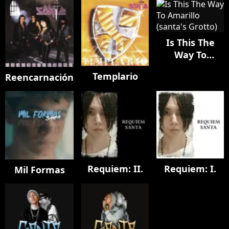
Is This The
Way To
Amarillo
Templario
Reencarnación
(santa's
Grotto)
Requiem: II.
Requiem: I.
Mil Formas