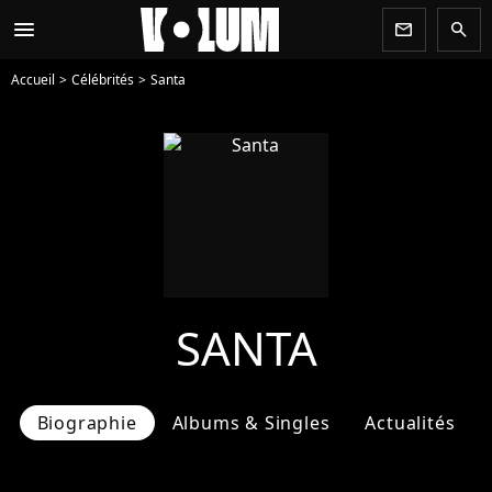
menu
newsletter
search
Accueil
Célébrités
Santa
SANTA
Biographie
Albums & Singles
Actualités