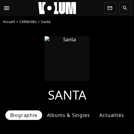
menu
newsletter
search
Accueil
Célébrités
Santa
SANTA
Biographie
Albums & Singles
Actualités