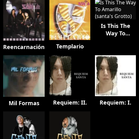
Is This The
Way To
Amarillo
Templario
Reencarnación
(santa's
Grotto)
Requiem: II.
Requiem: I.
Mil Formas