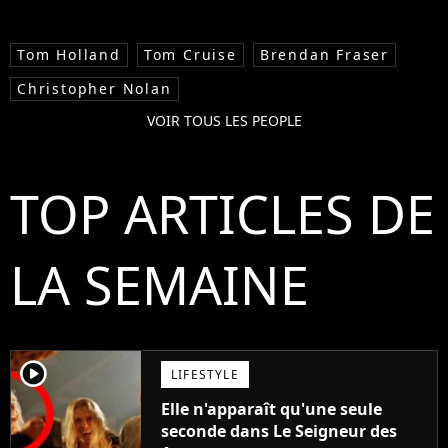
Tom Holland
Tom Cruise
Brendan Fraser
Christopher Nolan
VOIR TOUS LES PEOPLE
TOP ARTICLES DE
LA SEMAINE
player2
LIFESTYLE
Elle n'apparaît qu'une seule
seconde dans Le Seigneur des