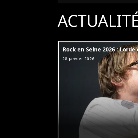
ACTUALIT
Rock en Seine 2026 : Lorde e
28 janvier 2026