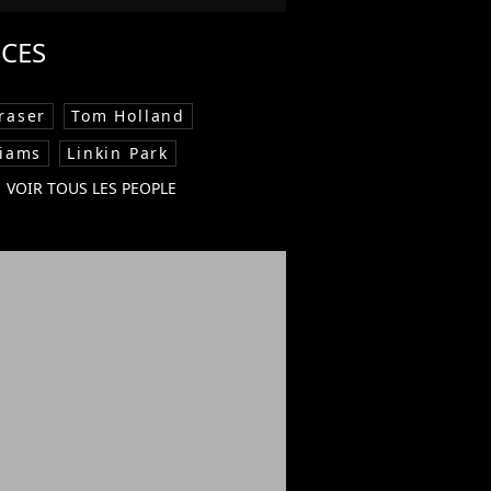
CES
raser
Tom Holland
liams
Linkin Park
VOIR TOUS LES PEOPLE