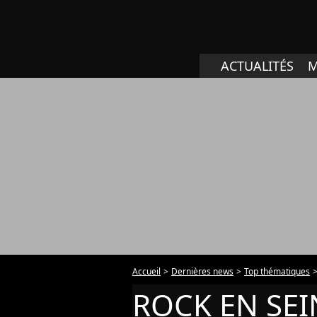
ACTUALITÉS
M
Accueil
Dernières news
Top thématiques
ROCK EN SEI