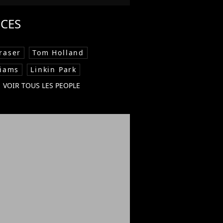
CES
raser
Tom Holland
liams
Linkin Park
VOIR TOUS LES PEOPLE