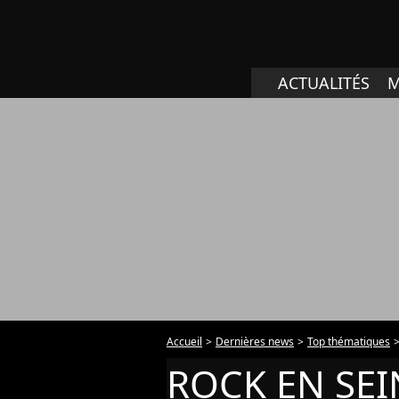
ACTUALITÉS
M
Accueil
Dernières news
Top thématiques
ROCK EN SEI