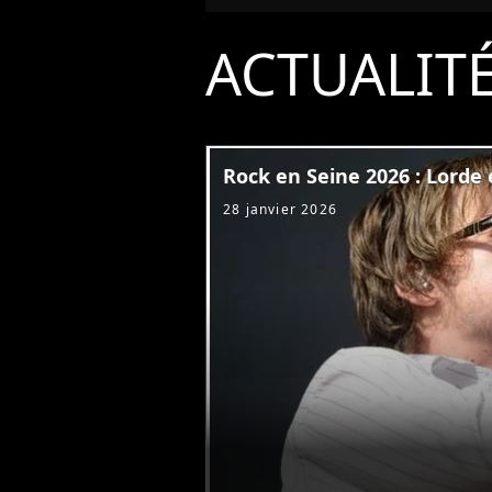
ACTUALIT
Rock en Seine 2026 : Lorde e
28 janvier 2026