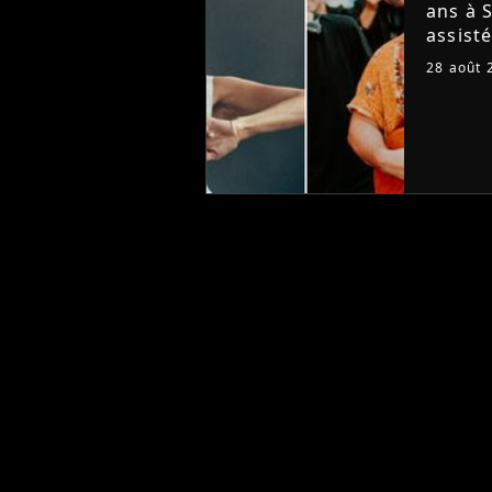
ans à S
assist
Billie 
28 août 
Placeb