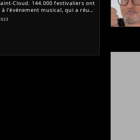
aint-Cloud. 144.000 festivaliers ont
é à l'événement musical, qui a réuni
Eilish, Christine and the Queens,
2023
o ou...