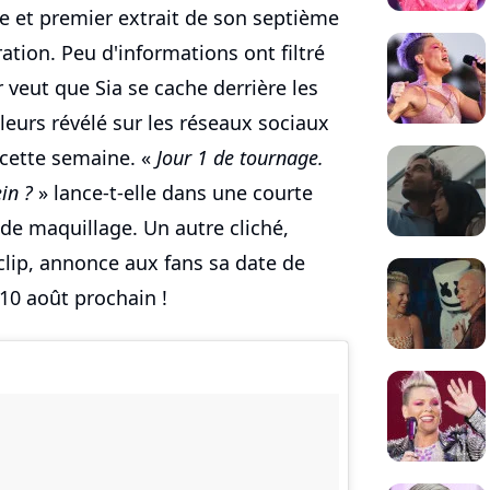
e et premier extrait de son septième
tion. Peu d'informations ont filtré
 veut que Sia se cache derrière les
illeurs révélé sur les réseaux sociaux
 cette semaine. «
Jour 1 de tournage.
in ?
» lance-t-elle dans une courte
de maquillage. Un autre cliché,
clip, annonce aux fans sa date de
 10 août prochain !