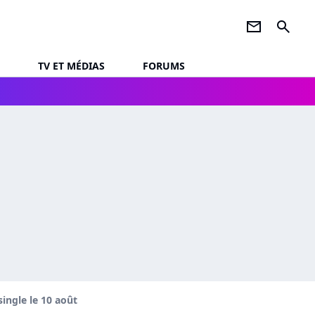
newsletter
search
TV ET MÉDIAS
FORUMS
ingle le 10 août