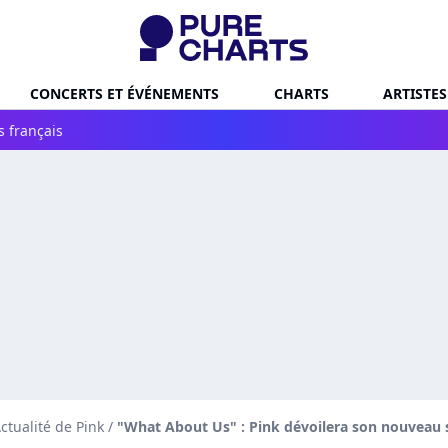
CONCERTS ET ÉVÉNEMENTS
CHARTS
ARTISTES
s français
ctualité de Pink
/
"What About Us" : Pink dévoilera son nouveau s