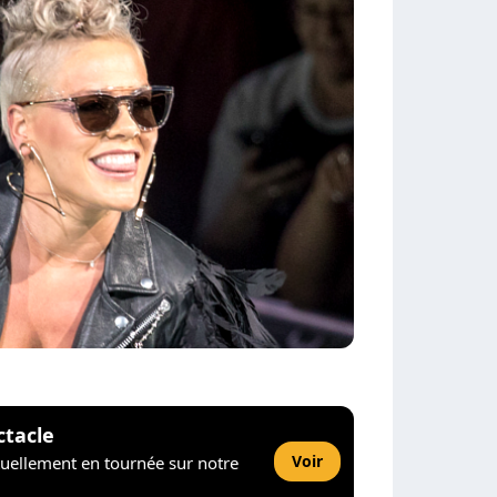
ctacle
Voir
tuellement en tournée sur notre