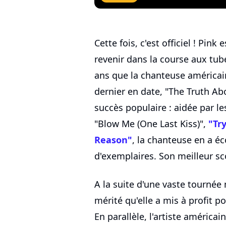
Cette fois, c'est officiel ! Pink
revenir dans la course aux tube
ans que la chanteuse américai
dernier en date, "The Truth Ab
succès populaire : aidée par 
"Blow Me (One Last Kiss)",
"Tr
Reason"
, la chanteuse en a éc
d'exemplaires. Son meilleur s
A la suite d'une vaste tournée
mérité qu'elle a mis à profit p
En parallèle, l'artiste américai