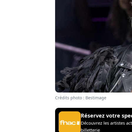
Crédits photo : Bestimage
Réservez votre spe
Découvrez les artistes ac
billetterie