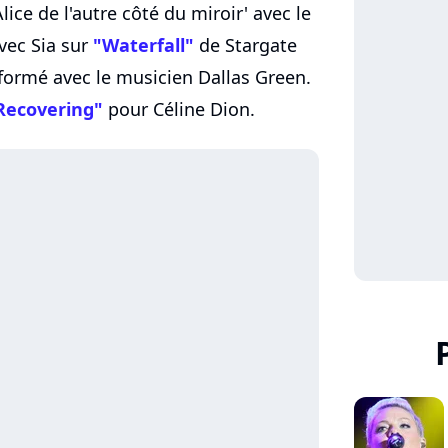
Alice de l'autre côté du miroir' avec le
vec Sia sur
"Waterfall"
de Stargate
 formé avec le musicien Dallas Green.
Recovering"
pour Céline Dion.