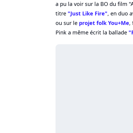
a pu la voir sur la BO du film "
titre
"Just Like Fire"
, en duo a
ou sur le
projet folk You+Me
,
Pink a même écrit la ballade
"