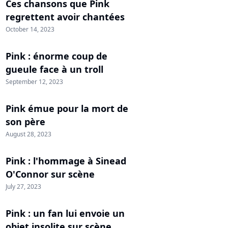
Ces chansons que Pink
regrettent avoir chantées
October 14, 2023
Pink : énorme coup de
gueule face à un troll
September 12, 2023
Pink émue pour la mort de
son père
August 28, 2023
Pink : l'hommage à Sinead
O'Connor sur scène
July 27, 2023
Pink : un fan lui envoie un
objet insolite sur scène