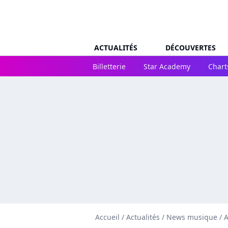
ACTUALITÉS
DÉCOUVERTES
Billetterie
Star Academy
Chart
Accueil
/
Actualités
/
News musique
/
A