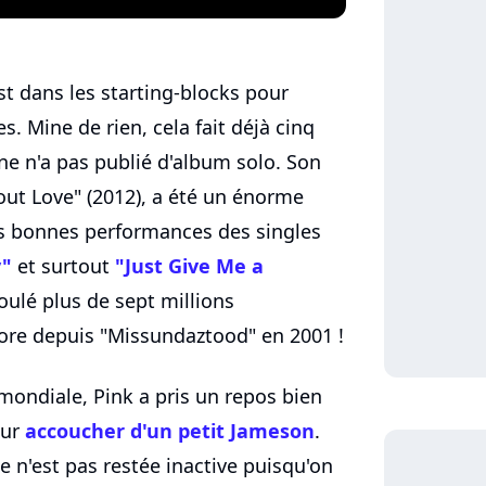
 est dans les starting-blocks pour
s. Mine de rien, cela fait déjà cinq
ne n'a pas publié d'album solo. Son
out Love" (2012), a été un énorme
les bonnes performances des singles
y"
et surtout
"Just Give Me a
oulé plus de sept millions
core depuis "Missundaztood" en 2001 !
 mondiale, Pink a pris un repos bien
our
accoucher d'un petit Jameson
.
ne n'est pas restée inactive puisqu'on