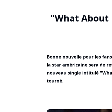
"What About U
Bonne nouvelle pour les fans 
la star américaine sera de re
nouveau single intitulé "What
tourné.