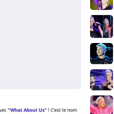
avec
"What About Us"
! C'est le nom