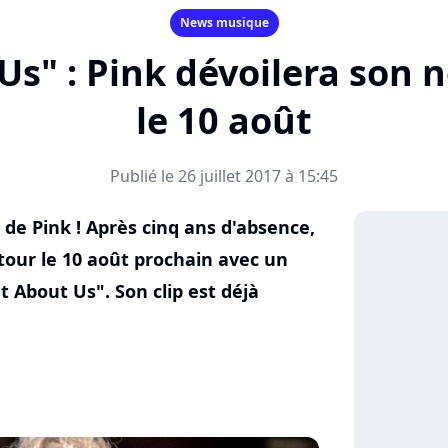
News musique
s" : Pink dévoilera son 
le 10 août
Publié le 26 juillet 2017 à 15:45
de Pink ! Après cinq ans d'absence,
tour le 10 août prochain avec un
 About Us". Son clip est déjà