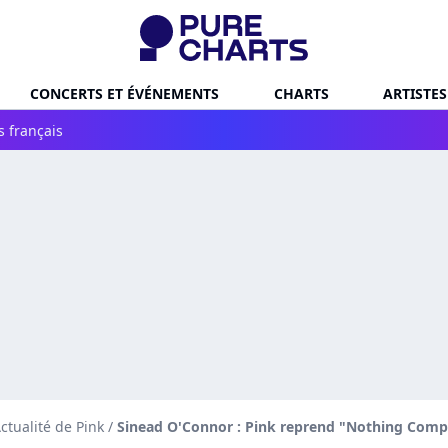
CONCERTS ET ÉVÉNEMENTS
CHARTS
ARTISTES
s français
ctualité de Pink
/
Sinead O'Connor : Pink reprend "Nothing Compa