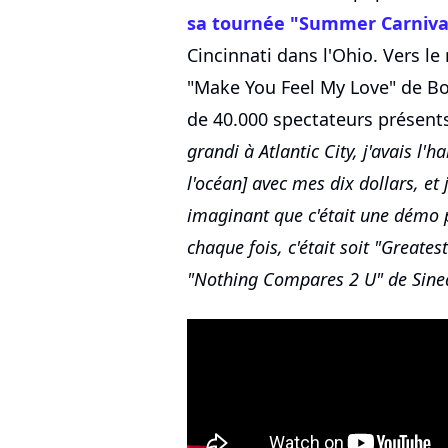
sa tournée "Summer Carniva
Cincinnati dans l'Ohio. Vers le
"Make You Feel My Love" de Bo
de 40.000 spectateurs présents
grandi à Atlantic City, j'avais l'
l'océan] avec mes dix dollars, et 
imaginant que c'était une démo 
chaque fois, c'était soit "Greate
"Nothing Compares 2 U" de Sin