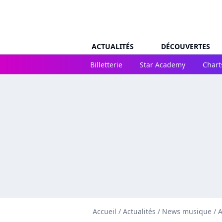
ACTUALITÉS
DÉCOUVERTES
Billetterie
Star Academy
Chart
Accueil
/
Actualités
/
News musique
/
A