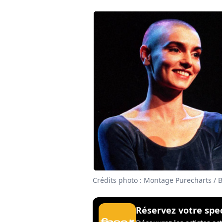
Crédits photo : Montage Purecharts / 
Réservez votre spe