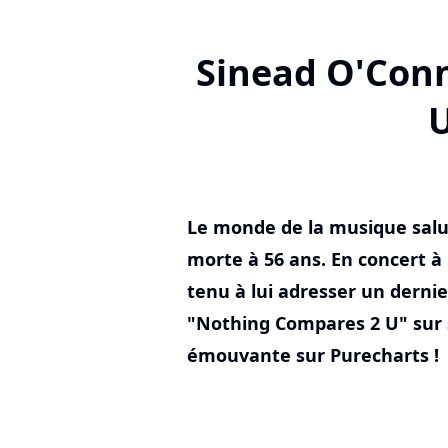
Sinead O'Conn
U
Le monde de la musique salu
morte à 56 ans. En concert à 
tenu à lui adresser un dern
"Nothing Compares 2 U" sur 
émouvante sur Purecharts !