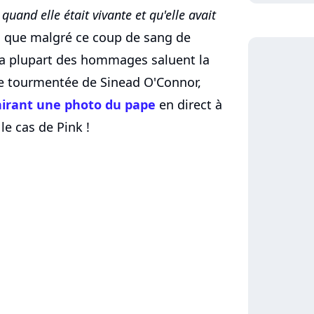
 quand elle était vivante et qu'elle avait
il que malgré ce coup de sang de
 la plupart des hommages saluent la
ère tourmentée de Sinead O'Connor,
irant une photo du pape
en direct à
le cas de Pink !