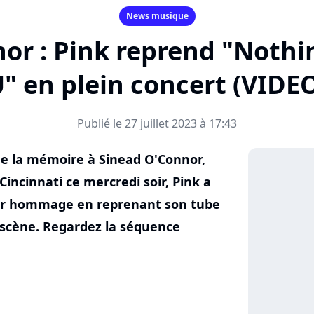
News musique
or : Pink reprend "Noth
" en plein concert (VIDE
Publié le 27 juillet 2023 à 17:43
e la mémoire à Sinead O'Connor,
Cincinnati ce mercredi soir, Pink a
ier hommage en reprenant son tube
scène. Regardez la séquence