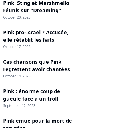
Pink, Sting et Marshmello
réunis sur "Dreaming"
October 20, 2023
Pink pro-Israël ? Accusée,
elle rétablit les faits
October 17, 2023
Ces chansons que Pink
regrettent avoir chantées
October 14, 2023
Pink : énorme coup de
gueule face à un troll
September 12, 2023
Pink émue pour la mort de