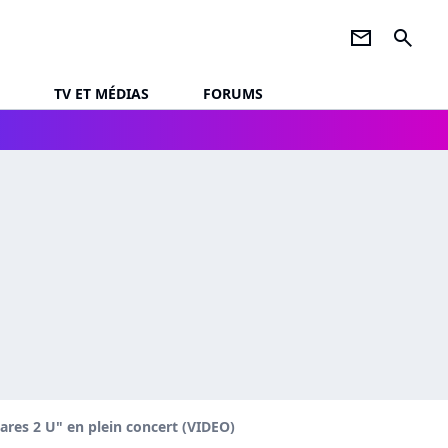
newsletter
search
TV ET MÉDIAS
FORUMS
res 2 U" en plein concert (VIDEO)