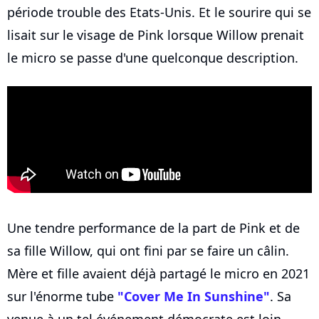
période trouble des Etats-Unis. Et le sourire qui se
lisait sur le visage de Pink lorsque Willow prenait
le micro se passe d'une quelconque description.
Une tendre performance de la part de Pink et de
sa fille Willow, qui ont fini par se faire un câlin.
Mère et fille avaient déjà partagé le micro en 2021
sur l'énorme tube
"Cover Me In Sunshine"
. Sa
venue à un tel événement démocrate est loin