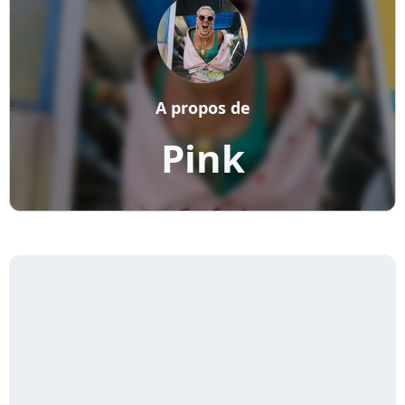
A propos de
Pink