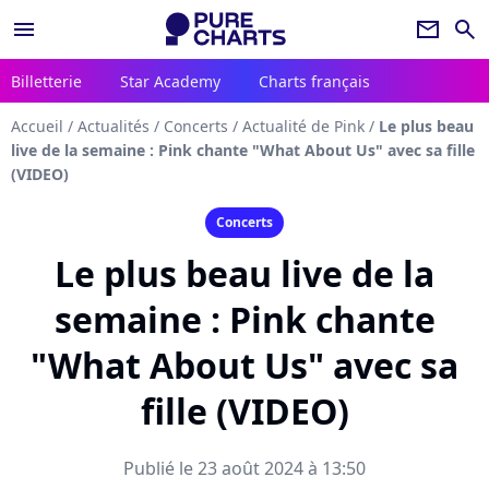
menu
newsletter
search
Billetterie
Star Academy
Charts français
Accueil
/
Actualités
/
Concerts
/
Actualité de Pink
/
Le plus beau
live de la semaine : Pink chante "What About Us" avec sa fille
(VIDEO)
Concerts
Le plus beau live de la
semaine : Pink chante
"What About Us" avec sa
fille (VIDEO)
Publié le 23 août 2024 à 13:50