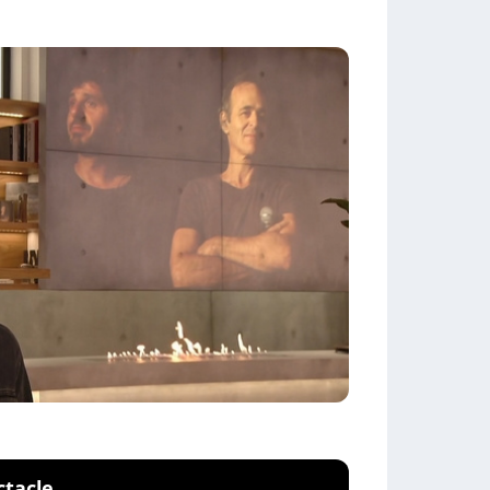
ctacle