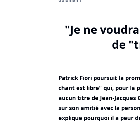
Goldman ?
"Je ne voudrai
de "
Patrick Fiori poursuit la pr
chant est libre" qui, pour la 
aucun titre de Jean-Jacques G
sur son amitié avec la person
explique pourquoi il a peur de