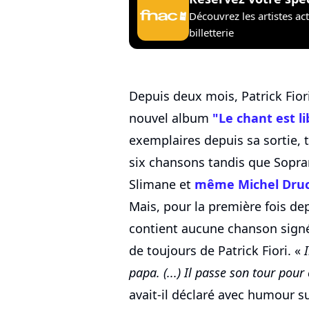
Découvrez les artistes ac
billetterie
Depuis deux mois, Patrick Fior
nouvel album
"Le chant est li
exemplaires depuis sa sortie, t
six chansons tandis que Sopra
Slimane et
même Michel Dru
Mais, pour la première fois de
contient aucune chanson sign
de toujours de Patrick Fiori. «
papa. (...) Il passe son tour pour 
avait-il déclaré avec humour s