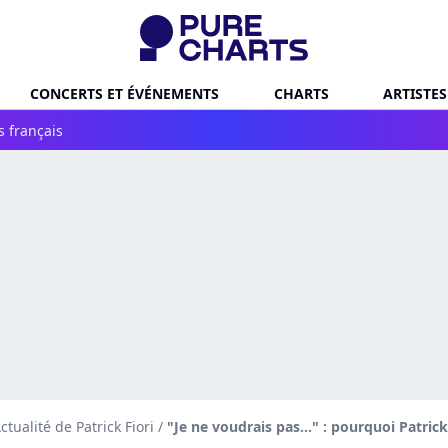
CONCERTS ET ÉVÉNEMENTS
CHARTS
ARTISTES
s français
ctualité de Patrick Fiori
/
"Je ne voudrais pas..." : pourquoi Patrick