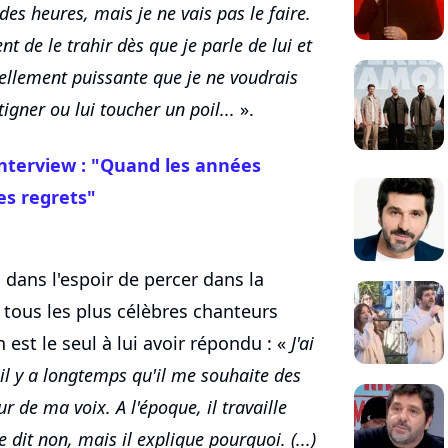
es heures, mais je ne vais pas le faire.
nt de le trahir dès que je parle de lui et
tellement puissante que je ne voudrais
tigner ou lui toucher un poil...
».
 interview : "Quand les années
es regrets"
, dans l'espoir de percer dans la
 à tous les plus célèbres chanteurs
est le seul à lui avoir répondu : «
J'ai
t il y a longtemps qu'il me souhaite des
 de ma voix. A l'époque, il travaille
 dit non, mais il explique pourquoi. (...)