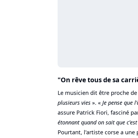
"On rêve tous de sa carri
Le musicien dit être proche d
plusieurs vies
». «
Je pense que l'
assure Patrick Fiori, fasciné pa
étonnant quand on sait que c'est [
Pourtant, l'artiste corse a une 