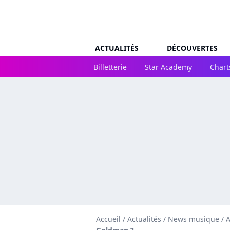
ACTUALITÉS
DÉCOUVERTES
Billetterie
Star Academy
Chart
Accueil
/
Actualités
/
News musique
/
A