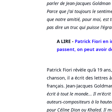
parler de Jean-Jacques Goldman d
Parce que j'ai toujours le sentime
que notre amitié, pour moi, est 
pas dire un truc qui puisse l'égra
A LIRE -
Patrick Fiori en
passent, on peut avoir d
Patrick Fiori révèle qu'à 19 ans
chanson, il a écrit des lettres
français. Jean-Jacques Goldman 
écrit à tout le monde... Il m'écri
auteurs-compositeurs à la hauteur
pour Céline Dion ou Khaled. Il me