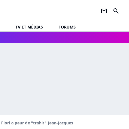
newsletter
search
TV ET MÉDIAS
FORUMS
 Fiori a peur de "trahir" Jean-Jacques