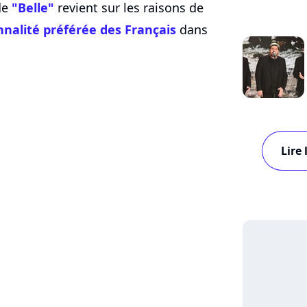
de
"Belle"
revient sur les raisons de
nnalité préférée des Français
dans
Lire 