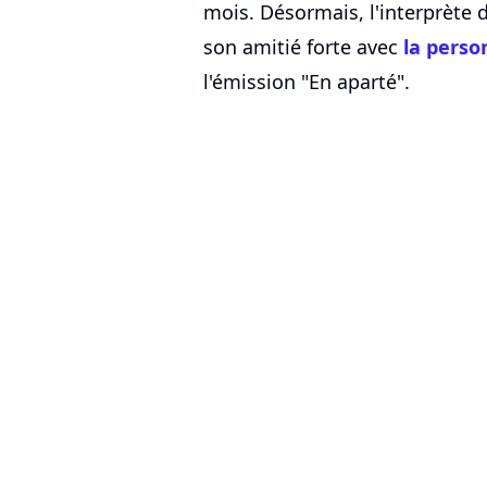
mois. Désormais, l'interprète 
son amitié forte avec
la perso
l'émission "En aparté".