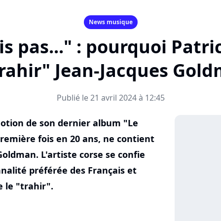
News musique
s pas..." : pourquoi Patri
trahir" Jean-Jacques Gold
Publié le 21 avril 2024 à 12:45
omotion de son dernier album "Le
première fois en 20 ans, ne contient
oldman. L'artiste corse se confie
nalité préférée des Français et
 le "trahir".