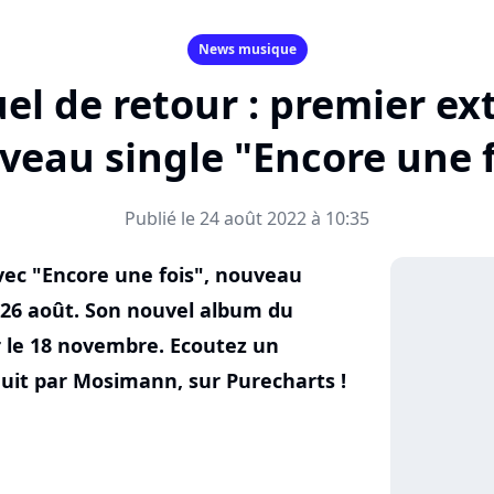
News musique
el de retour : premier ex
veau single "Encore une f
Publié le 24 août 2022 à 10:35
avec "Encore une fois", nouveau
i 26 août. Son nouvel album du
le 18 novembre. Ecoutez un
duit par Mosimann, sur Purecharts !