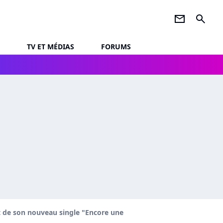
newsletter
search
TV ET MÉDIAS
FORUMS
it de son nouveau single "Encore une