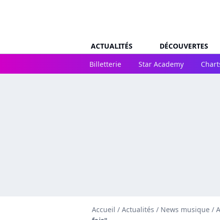
ACTUALITÉS
DÉCOUVERTES
Billetterie
Star Academy
Chart
Accueil
/
Actualités
/
News musique
/
A