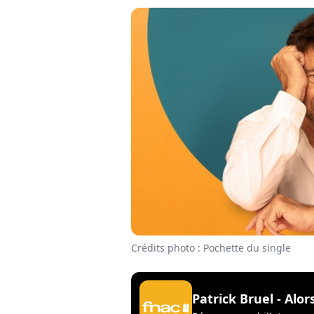
Crédits photo : Pochette du single
Patrick Bruel - Alo