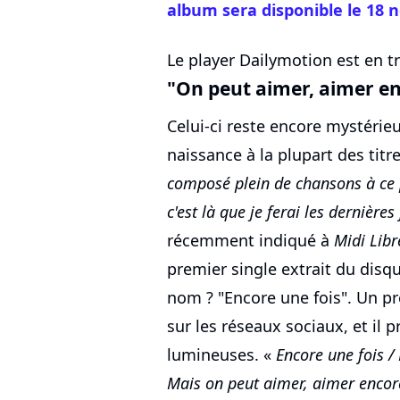
album sera disponible le 18
Le player Dailymotion est en tr
"On peut aimer, aimer en
Celui-ci reste encore mystérie
naissance à la plupart des titre
composé plein de chansons à ce pia
c'est là que je ferai les dernièr
récemment indiqué à
Midi Libr
premier single extrait du disq
nom ? "Encore une fois". Un pre
sur les réseaux sociaux, et il 
lumineuses. «
Encore une fois / 
Mais on peut aimer, aimer encore 