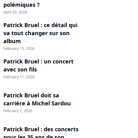
polémiques ?
April 20, 2026
Patrick Bruel : ce détail qui
va tout changer sur son
album
February 15, 2026
Patrick Bruel : un concert
avec son fils
February 11, 2026
Patrick Bruel doit sa
carrière à Michel Sardou
February 7, 2026
Patrick Bruel : des concerts
pour les 35 ans de son