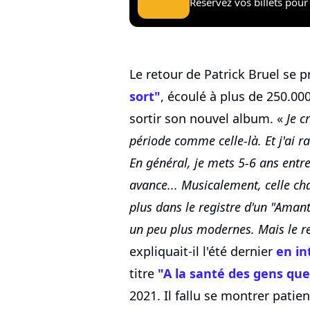
Réservez vos billets pour 
Le retour de Patrick Bruel se 
sort"
, écoulé à plus de 250.00
sortir son nouvel album. «
Je c
période comme celle-là. Et j'ai 
En général, je mets 5-6 ans entre
avance... Musicalement, celle cha
plus dans le registre d'un "Aman
un peu plus modernes. Mais le re
expliquait-il l'été dernier
en in
titre
"A la santé des gens que
2021. Il fallu se montrer pati