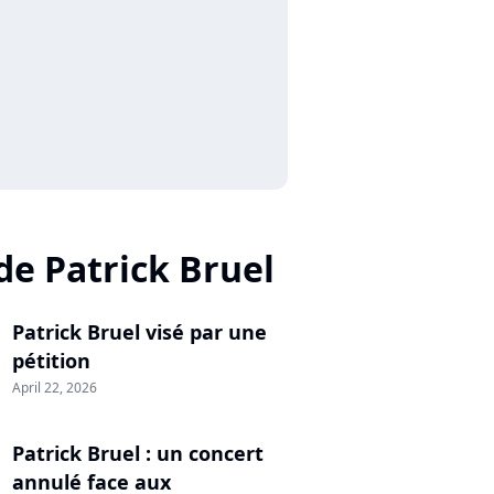
de Patrick Bruel
Patrick Bruel visé par une
pétition
April 22, 2026
Patrick Bruel : un concert
annulé face aux