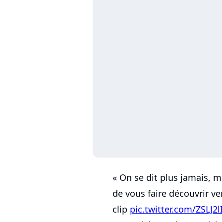
« On se dit plus jamais, m
de vous faire découvrir ve
clip
pic.twitter.com/ZSLJ2l