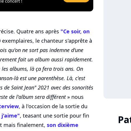
le concert !
précise. Quatre ans après
"Ce soir, on
0 exemplaires, le chanteur s'apprête à
rois qu'on ne sort pas indemne d'une
rarement fait un album aussi rapidement.
 les albums, là ça fera trois ans. On
nson-là est une parenthèse. Là, c'est
ts de Saint Jean" 2021 avec des sonorités
ste de l'album sera différent
» nous
terview
, à l'occasion de la sortie du
 j'aime"
, teasant une sortie pour fin
Pa
ent mais finalement,
son dixième