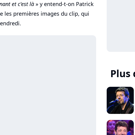
nant et c'est là
» y entend-t-on Patrick
ile les premières images du clip, qui
vendredi.
Plus 