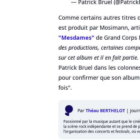
— Patrick Bruel (@Patrick
Comme certains autres titres de
est produit par Mosimann, art
"Mesdames"
de Grand Corps 
des productions, certaines compo
sur cet album et il en fait partie
Patrick Bruel dans les colonn
pour confirmer que son album
fois".
Par
Théau BERTHELOT
|
Jour
Passionné par la musique autant que le cinéma,
la scène rock indépendante et se prend de p
l'organisation des concerts et festivals, où 