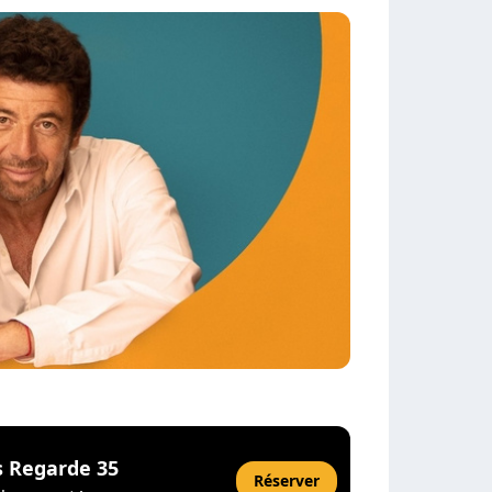
rs Regarde 35
Réserver