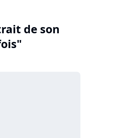
trait de son
ois"