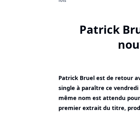
fois"
Patrick Bru
nou
Patrick Bruel est de retour 
single à paraître ce vendred
même nom est attendu pour 
premier extrait du titre, pro