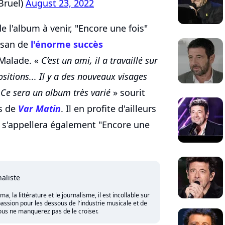
Bruel)
August 23, 2022
 l'album à venir, "Encore une fois"
isan de
l'énorme succès
Malade. «
C’est un ami, il a travaillé sur
sitions... Il y a des nouveaux visages
. Ce sera un album très varié
» sourit
es de
Var Matin
. Il en profite d'ailleurs
 s'appellera également "Encore une
naliste
 la littérature et le journalisme, il est incollable sur
assion pour les dessous de l'industrie musicale et de
vous ne manquerez pas de le croiser.