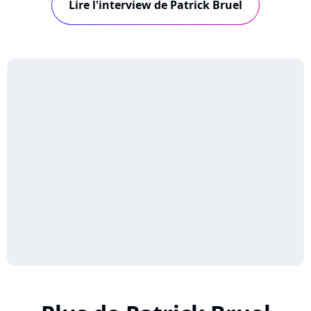
Lire l'interview de Patrick Bruel
Interview !