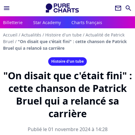
menu
newsletter
search
Billetterie
Star Academy
Charts français
Accueil
/
Actualités
/
Histoire d'un tube
/
Actualité de Patrick
Bruel
/
"On disait que c'était fini" : cette chanson de Patrick
Bruel qui a relancé sa carrière
Histoire d'un tube
"On disait que c'était fini" :
cette chanson de Patrick
Bruel qui a relancé sa
carrière
Publié le 01 novembre 2024 à 14:28