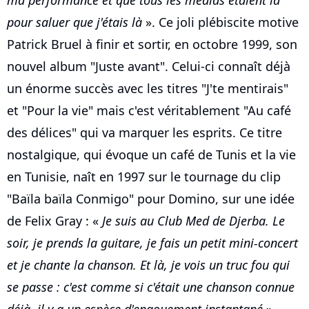
ma performance et que tous les médias étaient là
pour saluer que j'étais là
». Ce joli plébiscite motive
Patrick Bruel à finir et sortir, en octobre 1999, son
nouvel album "Juste avant". Celui-ci connaît déjà
un énorme succès avec les titres "J'te mentirais"
et "Pour la vie" mais c'est véritablement "Au café
des délices" qui va marquer les esprits. Ce titre
nostalgique, qui évoque un café de Tunis et la vie
en Tunisie, naît en 1997 sur le tournage du clip
"Baïla baïla Conmigo" pour Domino, sur une idée
de Felix Gray : «
Je suis au Club Med de Djerba. Le
soir, je prends la guitare, je fais un petit mini-concert
et je chante la chanson. Et là, je vois un truc fou qui
se passe : c'est comme si c'était une chanson connue