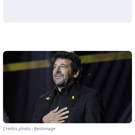
Crédits photo : Bestimage