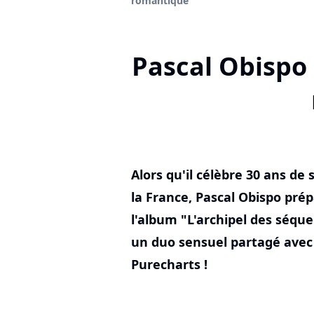
romantique
Pascal Obispo 
Alors qu'il célèbre 30 ans d
la France, Pascal Obispo pré
l'album "L'archipel des séque
un duo sensuel partagé avec 
Purecharts !