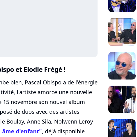
bispo
et Elodie Frégé !
be bien, Pascal Obispo a de l'énergie
ivité, l'artiste amorce une nouvelle
 le 15 novembre son nouvel album
mposé de duos avec des artistes
le Boulay, Anne Sila, Nolwenn Leroy
 âme d'enfant"
, déjà disponible.