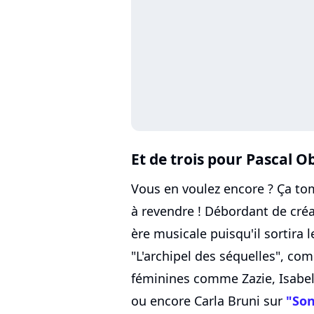
Et de trois pour
Pascal O
Vous en voulez encore ? Ça tom
à revendre ! Débordant de créat
ère musicale puisqu'il sortira
"L'archipel des séquelles", co
féminines comme Zazie, Isabel
ou encore Carla Bruni sur
"Son