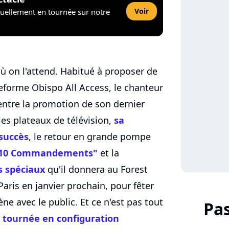
Voir
tuellement en tournée sur notre
où on l'attend. Habitué à proposer de
teforme Obispo All Access, le chanteur
entre la promotion de son dernier
les plateaux de télévision,
sa
 succès
, le retour en grande pompe
s 10 Commandements"
et la
s spéciaux
qu'il donnera au Forest
Paris en janvier prochain, pour fêter
e avec le public. Et ce n'est pas tout
Pa
 tournée en configuration