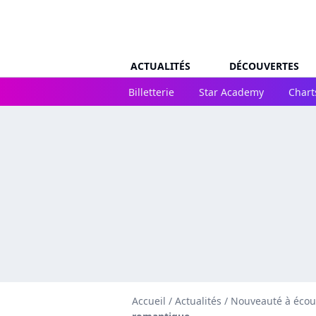
ACTUALITÉS
DÉCOUVERTES
Billetterie
Star Academy
Chart
Accueil
/
Actualités
/
Nouveauté à écou