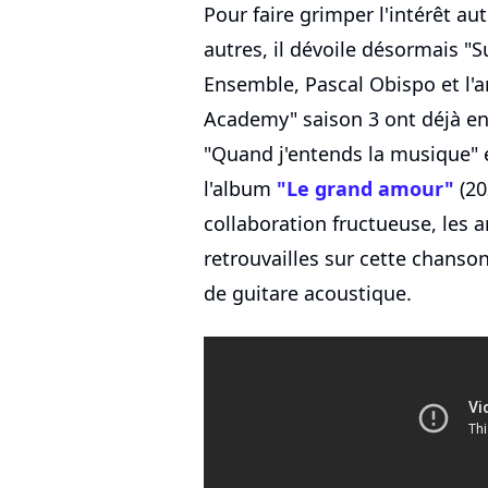
Pour faire grimper l'intérêt a
autres, il dévoile désormais "S
Ensemble, Pascal Obispo et l'a
Academy" saison 3 ont déjà enr
"Quand j'entends la musique" 
l'album
"Le grand amour"
(20
collaboration fructueuse, les a
retrouvailles sur cette chanso
de guitare acoustique.