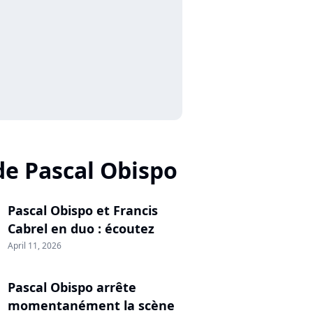
de Pascal Obispo
Pascal Obispo et Francis
Cabrel en duo : écoutez
April 11, 2026
Pascal Obispo arrête
momentanément la scène