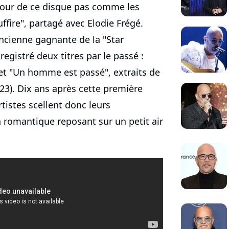
utour de ce disque pas comme les
uffire", partagé avec Elodie Frégé.
ncienne gagnante de la "Star
egistré deux titres par le passé :
et "Un homme est passé", extraits de
23). Dix ans après cette première
rtistes scellent donc leurs
n romantique reposant sur un petit air