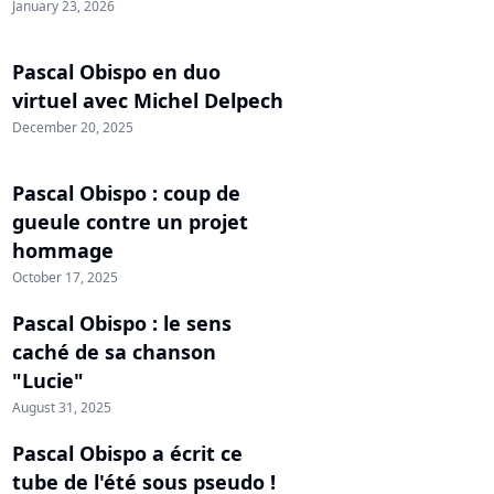
January 23, 2026
Pascal Obispo en duo
virtuel avec Michel Delpech
December 20, 2025
Pascal Obispo : coup de
gueule contre un projet
hommage
October 17, 2025
Pascal Obispo : le sens
caché de sa chanson
"Lucie"
August 31, 2025
Pascal Obispo a écrit ce
tube de l'été sous pseudo !