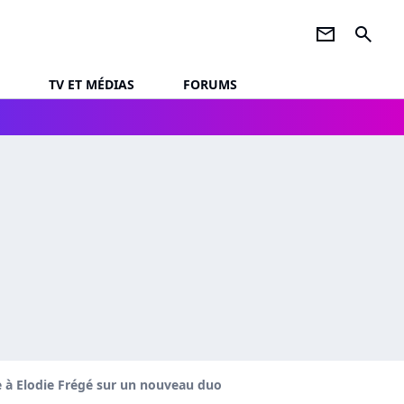
newsletter
search
TV ET MÉDIAS
FORUMS
 à Elodie Frégé sur un nouveau duo