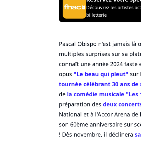
Découvrez les artistes ac
billetterie
Pascal Obispo n'est jamais là 
multiples surprises sur sa pla
connaît une année 2024 faste 
opus
"Le beau qui pleut"
sur 
tournée célébrant 30 ans de
de
la comédie musicale "Le
préparation des
deux concert
National et à l'Accor Arena de 
son 60ème anniversaire sur scèn
! Dès novembre, il déclinera
sa