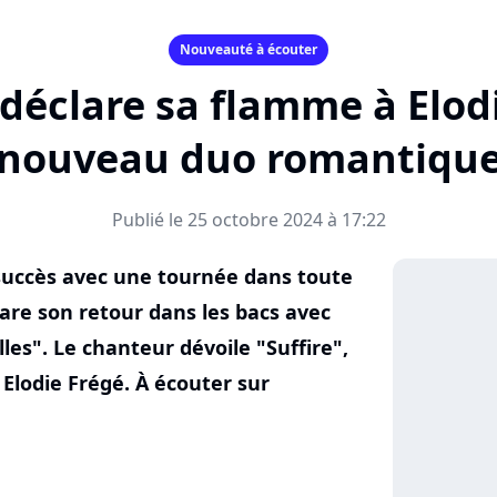
Nouveauté à écouter
déclare sa flamme à Elod
nouveau duo romantiqu
Publié le 25 octobre 2024 à 17:22
e succès avec une tournée dans toute
pare son retour dans les bacs avec
lles". Le chanteur dévoile "Suffire",
Elodie Frégé. À écouter sur