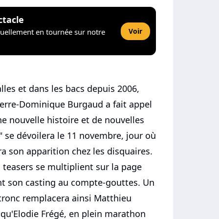
ctacle
Voir
tuellement en tournée sur notre
lles et dans les bacs depuis 2006,
ierre-Dominique Burgaud a fait appel
une nouvelle histoire et de nouvelles
" se dévoilera le 11 novembre, jour où
ra son apparition chez les disquaires.
teasers se multiplient sur la page
nt son casting au compte-gouttes. Un
tronc remplacera ainsi Matthieu
s qu'Elodie Frégé, en plein marathon