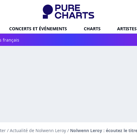
CONCERTS ET ÉVÉNEMENTS
CHARTS
ARTISTES
s français
ter
/
Actualité de Nolwenn Leroy
/
Nolwenn Leroy : écoutez le titr