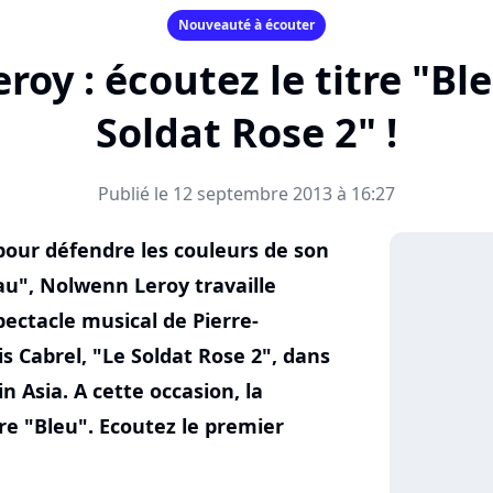
Nouveauté à écouter
oy : écoutez le titre "Bl
Soldat Rose 2" !
Publié le 12 septembre 2013 à 16:27
pour défendre les couleurs de son
eau", Nolwenn Leroy travaille
pectacle musical de Pierre-
 Cabrel, "Le Soldat Rose 2", dans
n Asia. A cette occasion, la
re "Bleu". Ecoutez le premier