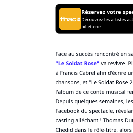
Réservez votre spe
Découvrez les artistes ac
billetterie
Face au succès rencontré en sa
"Le Soldat Rose"
va revivre. P
à Francis Cabrel afin d'écrire 
chansons, et "Le Soldat Rose 2
l'album de ce conte musical fe
Depuis quelques semaines, les 
Facebook du spectacle, révéla
casting alléchant ! Thomas Du
Chedid dans le rôle-titre, alor