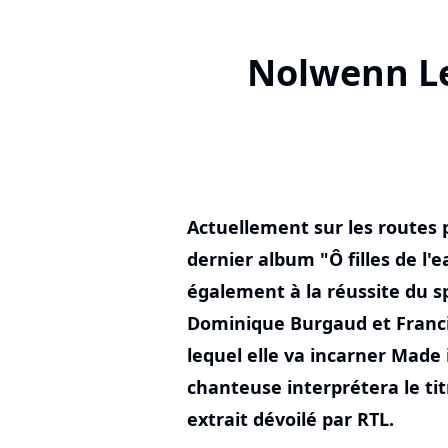
Nolwenn Ler
Actuellement sur les routes 
dernier album "Ô filles de l'
également à la réussite du s
Dominique Burgaud et Francis
lequel elle va incarner Made i
chanteuse interprétera le tit
extrait dévoilé par RTL.