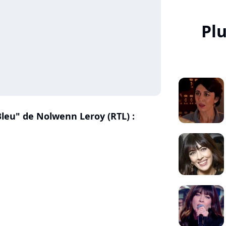
Pl
Bleu" de Nolwenn Leroy (RTL) :