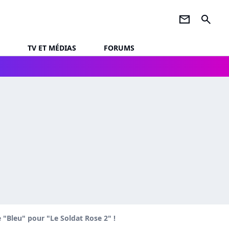
newsletter
search
TV ET MÉDIAS
FORUMS
e "Bleu" pour "Le Soldat Rose 2" !