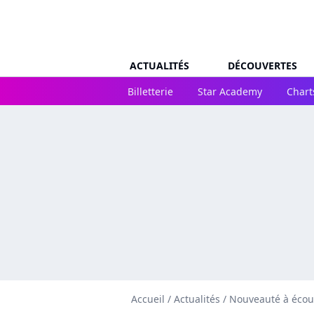
ACTUALITÉS
DÉCOUVERTES
Billetterie
Star Academy
Chart
Accueil
/
Actualités
/
Nouveauté à écou