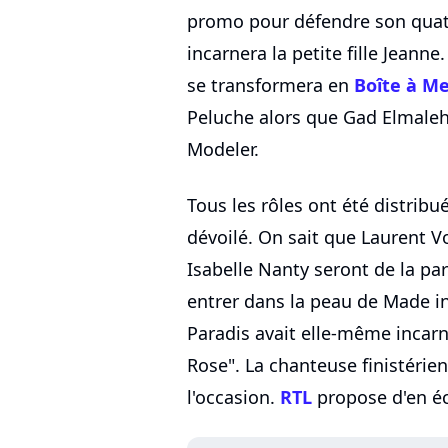
promo pour défendre son qua
incarnera la petite fille Jeanne
se transformera en
Boîte à M
Peluche alors que Gad Elmale
Modeler.
Tous les rôles ont été distribu
dévoilé. On sait que Laurent Vo
Isabelle Nanty seront de la p
entrer dans la peau de Made i
Paradis avait elle-même incarn
Rose". La chanteuse finistérien
l'occasion.
RTL
propose d'en éc