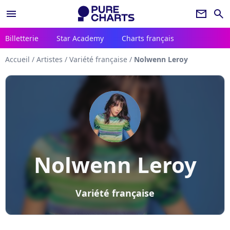
menu
newsletter
search
Billetterie
Star Academy
Charts français
Accueil
/
Artistes
/
Variété française
/
Nolwenn Leroy
Nolwenn Leroy
Variété française