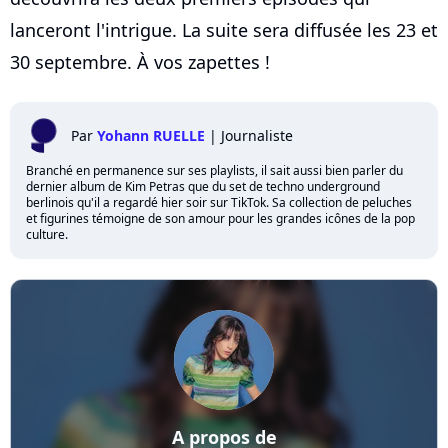
lanceront l'intrigue. La suite sera diffusée les 23 et
30 septembre. À vos zapettes !
Par
Yohann RUELLE
|
Journaliste
Branché en permanence sur ses playlists, il sait aussi bien parler du
dernier album de Kim Petras que du set de techno underground
berlinois qu'il a regardé hier soir sur TikTok. Sa collection de peluches
et figurines témoigne de son amour pour les grandes icônes de la pop
culture.
A propos de