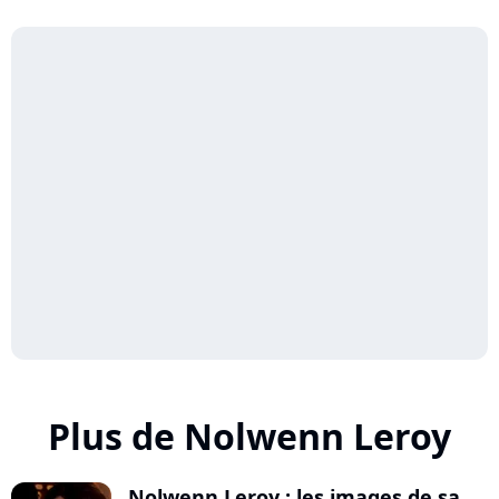
Plus de Nolwenn Leroy
Nolwenn Leroy : les images de sa