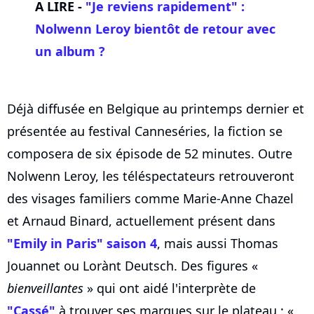
A LIRE -
"Je reviens rapidement" :
Nolwenn Leroy
bientôt de retour avec
un album ?
Déjà diffusée en Belgique au printemps dernier et
présentée au festival Canneséries, la fiction se
composera de six épisode de 52 minutes. Outre
Nolwenn Leroy, les téléspectateurs retrouveront
des visages familiers comme Marie-Anne Chazel
et Arnaud Binard, actuellement présent dans
"Emily in Paris" saison 4
, mais aussi Thomas
Jouannet ou Lorànt Deutsch. Des figures «
bienveillantes
» qui ont aidé l'interprète de
"Cassé"
à trouver ses marques sur le plateau : «