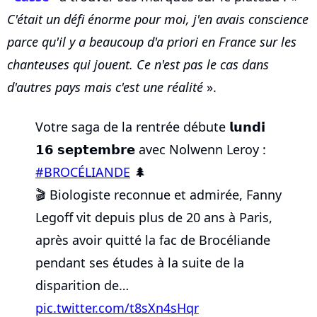
C'était un défi énorme pour moi, j'en avais conscience
parce qu'il y a beaucoup d'a priori en France sur les
chanteuses qui jouent. Ce n'est pas le cas dans
d'autres pays mais c'est une réalité
».
Votre saga de la rentrée débute 𝗹𝘂𝗻𝗱𝗶
𝟭𝟲 𝘀𝗲𝗽𝘁𝗲𝗺𝗯𝗿𝗲 avec Nolwenn Leroy :
#BROCÉLIANDE
🌲
🎬 Biologiste reconnue et admirée, Fanny
Legoff vit depuis plus de 20 ans à Paris,
après avoir quitté la fac de Brocéliande
pendant ses études à la suite de la
disparition de…
pic.twitter.com/t8sXn4sHqr