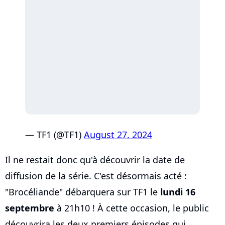
— TF1 (@TF1)
August 27, 2024
Il ne restait donc qu'à découvrir la date de
diffusion de la série. C'est désormais acté :
"Brocéliande" débarquera sur TF1 le
lundi 16
septembre
à 21h10 ! À cette occasion, le public
découvrira les deux premiers épisodes qui