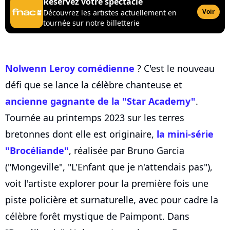
Réservez votre spectacle
Voir
Découvrez les artistes actuellement en
tournée sur notre billetterie
Nolwenn Leroy comédienne
? C'est le nouveau
défi que se lance la célèbre chanteuse et
ancienne gagnante de la "Star Academy"
.
Tournée au printemps 2023 sur les terres
bretonnes dont elle est originaire,
la mini-série
"Brocéliande"
, réalisée par Bruno Garcia
("Mongeville", "L'Enfant que je n'attendais pas"),
voit l'artiste explorer pour la première fois une
piste policière et surnaturelle, avec pour cadre la
célèbre forêt mystique de Paimpont. Dans